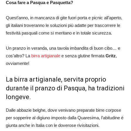
Cosa fare a Pasqua e Pasquetta?
Quest’anno, in mancanza di gite fuori porta e picnic all’aperto,
gli italiani troveranno le soluzioni più adatte per trascorrere le
festività pasquali come si meritano e in totale sicurezza.
Un pranzo in veranda, una tavola imbandita di buon cibo… e
cos’altro? La
birra artigianale
e senza glutine firmata
Gritz
,
ovviamente!
La birra artigianale, servita proprio
durante il pranzo di Pasqua, ha tradizioni
longeve.
Dalle abbazie belghe, dove venivano preparate birre corpose
per sopperire al digiuno imposto dalla Quaresima, l’abitudine è
giunta anche in Italia con le doverose rivisitazioni.