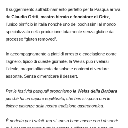
Il suggerimento sull’abbinamento perfetto per la Pasqua arriva
da
Claudio Gritti, mastro birraio e fondatore di Gritz
,
l’unico birrificio in Italia nonché uno dei pochissimi al mondo
specializzato nella produzione totalmente senza glutine da
processo “gluten removed”.
In accompagnamento a piatti di arrosto e cacciagione come
l’agnello, tipico di queste giornate, la Weiss può rivelarsi
l’ideale, magari affiancata da salse e contorni di verdure
assortite. Senza dimenticare il dessert.
Per le festività pasquali proponiamo
la Weiss della Barbara
perché ha un sapore equilibrato, che ben si sposa con le
tipiche pietanze della nostra tradizione gastronomica.
È perfetta per i salati, ma si sposa bene anche con i dessert: