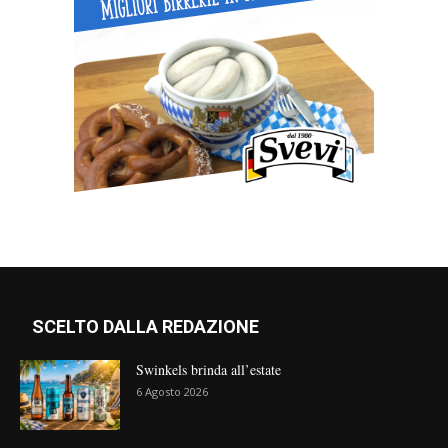
SCELTO DALLA REDAZIONE
Swinkels brinda all’estate
6 Agosto 2026