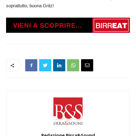
soprattutto, buona Gritz!
Redazione Birra&Sound