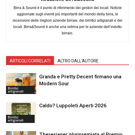
Birra & Sound è il punto di riferimento dei gestori dei locali. Notizie
aggiornate sugli eventi più importanti del mondo della birra, le
recensioni delle migliori aziende birraie, dei birrifici artigianali e dei
locali. Birra&Sound è anche una vetrina per le aziende dell’indotto
birraio.
ARTICOLI CORRELATI
ALTRO DALL'AUTORE
Granda e Pretty Decent firmano una
Modern Sour
Birrifici
artigianali
Caldo? Luppoleti Aperti 2026
Birrifici
artigianali
Theresianer pluripremiata al Premio