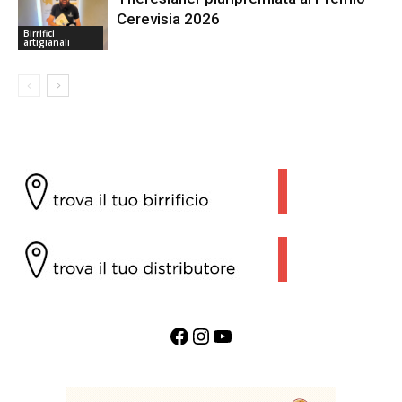
Cerevisia 2026
Birrifici
artigianali
Facebook
Instagram
YouTube