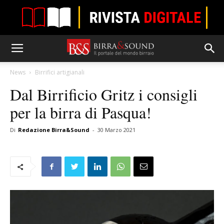
News
Birrifici artigianali
Dal Birrificio Gritz i consigli
per la birra di Pasqua!
Di
Redazione Birra&Sound
-
30 Marzo 2021