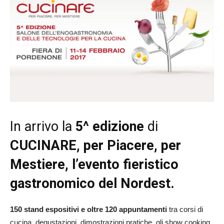
In arrivo la
5^ edizione
di
CUCINARE, per Piacere, per
Mestiere, l’evento fieristico
gastronomico del Nordest
.
150 stand espositivi e oltre 120 appuntamenti
tra corsi di
cucina, degustazioni, dimostrazioni pratiche, gli show cooking