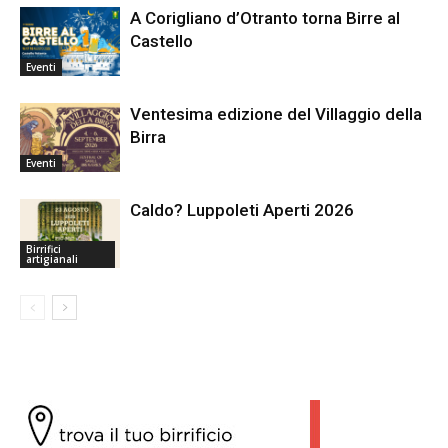
A Corigliano d’Otranto torna Birre al
Castello
Eventi
Ventesima edizione del Villaggio della
Birra
Eventi
Caldo? Luppoleti Aperti 2026
Birrifici
artigianali