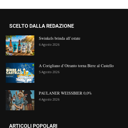
SCELTO DALLA REDAZIONE
Swinkels brinda all’estate
6 Agosto 2026
A Corigliano d’Otranto torna Birre al Castello
5 Agosto 2026
PAULANER WEISSBIER 0,0%
4 Agosto 2026
ARTICOLI POPOLARI