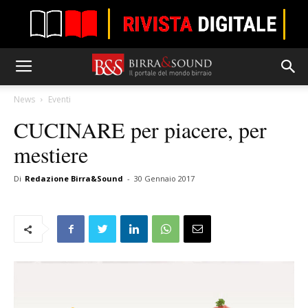
News
Eventi
CUCINARE per piacere, per
mestiere
Di
Redazione Birra&Sound
-
30 Gennaio 2017