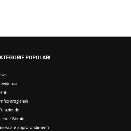
ATEGORIE POPOLARI
ews
 evidenza
enti
rrifici artigianali
fo aziende
iende Birraie
riosità e approfondimenti