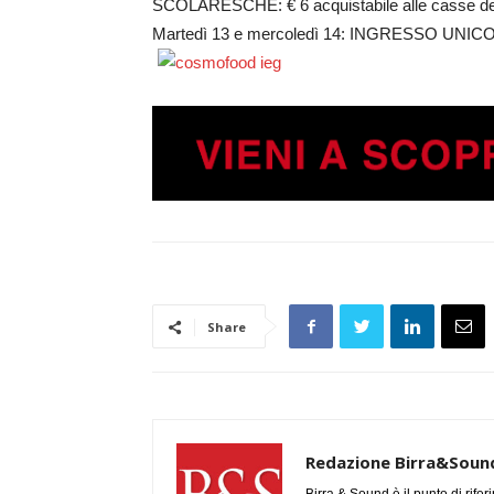
SCOLARESCHE: € 6 acquistabile alle casse de
Martedì 13 e mercoledì 14: INGRESSO UNICO: 1
Share
Redazione Birra&Soun