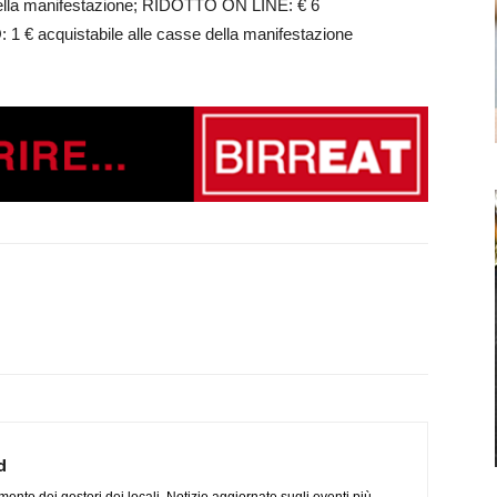
lla manifestazione; RIDOTTO ON LINE: € 6
 € acquistabile alle casse della manifestazione
d