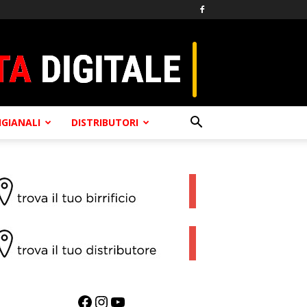
TIGIANALI
DISTRIBUTORI
Facebook
Instagram
YouTube