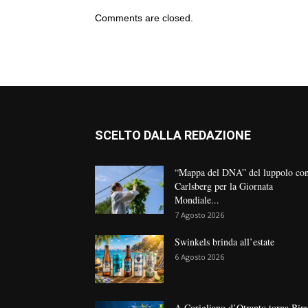
Comments are closed.
SCELTO DALLA REDAZIONE
“Mappa del DNA” del luppolo co
Carlsberg per la Giornata
Mondiale...
7 Agosto 2026
Swinkels brinda all’estate
6 Agosto 2026
A Corigliano d’Otranto torna Birr