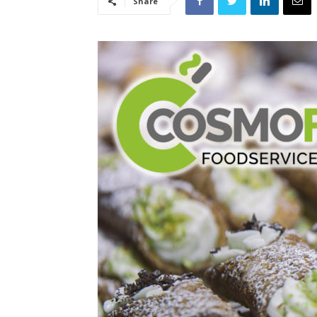
Share