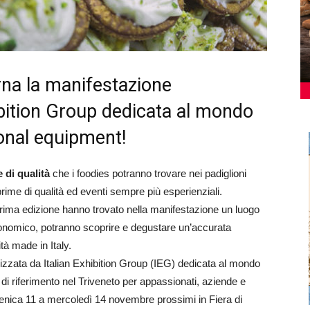
rna la manifestazione
bition Group dedicata al mondo
onal equipment!
 di qualità
che i foodies potranno trovare nei padiglioni
rime di qualità ed eventi sempre più esperienziali.
a prima edizione hanno trovato nella manifestazione un luogo
onomico, potranno scoprire e degustare un’accurata
tà made in Italy.
zata da Italian Exhibition Group (IEG) dedicata al mondo
i riferimento nel Triveneto per appassionati, aziende e
enica 11 a mercoledì 14 novembre prossimi in Fiera di