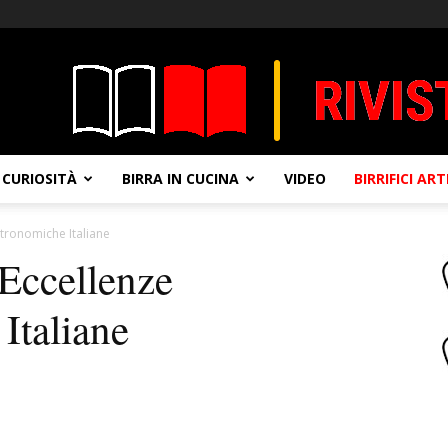
CURIOSITÀ
BIRRA IN CUCINA
VIDEO
BIRRIFICI AR
ronomiche Italiane
Eccellenze
Italiane