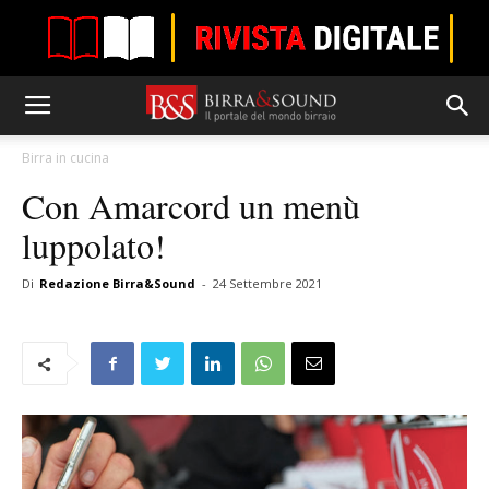
Birra in cucina
Con Amarcord un menù
luppolato!
Di
Redazione Birra&Sound
-
24 Settembre 2021