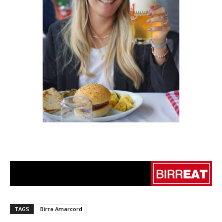
TAGS
Birra Amarcord