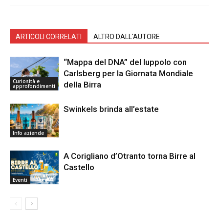
ARTICOLI CORRELATI
ALTRO DALL'AUTORE
“Mappa del DNA” del luppolo con
Carlsberg per la Giornata Mondiale
Curiosità e
della Birra
approfondimenti
Swinkels brinda all’estate
Info aziende
A Corigliano d’Otranto torna Birre al
Castello
Eventi