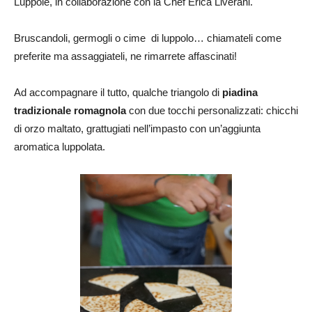
Luppole, in collaborazione con la Chef Erica Liverani.
Bruscandoli, germogli o cime di luppolo… chiamateli come
preferite ma assaggiateli, ne rimarrete affascinati!
Ad accompagnare il tutto, qualche triangolo di
piadina
tradizionale romagnola
con due tocchi personalizzati: chicchi
di orzo maltato, grattugiati nell’impasto con un’aggiunta
aromatica luppolata.