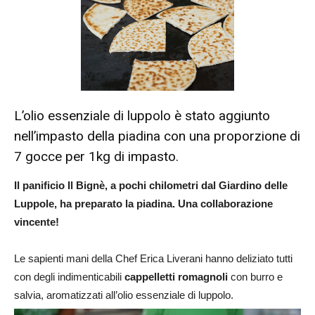
L’olio essenziale di luppolo è stato aggiunto
nell’impasto della piadina con una proporzione di
7 gocce per 1kg di impasto.
Il panificio Il Bign
è
, a pochi chilometri dal Giardino delle
Luppole, ha preparato la piadina. Una collaborazione
vincente!
Le sapienti mani della Chef Erica Liverani hanno deliziato tutti
con degli indimenticabili
cappelletti romagnoli
con burro e
salvia, aromatizzati all’olio essenziale di luppolo.