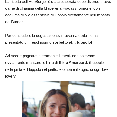
La ricetta dell’HopBurger è stata elaborata dopo diverse prove:
carne di chianina della Macelleria Fracassi Simone, con
aggiunta di olio essenziale di luppolo direttamente nell’impasto
del Burger.
Per concludere la degustazione, il ravennate Sbrino ha
presentato un freschissimo
sorbetto al… luppolo!
Ad accompagnare interamente il menù non potevano
ovviamente mancare le birre di
Birra Amarcord
: il luppolo
nella pinta e il luppolo nel piatto; è o non è il sogno di ogni beer
lover?