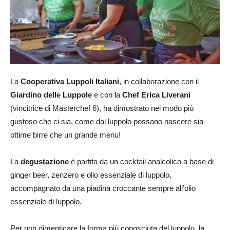
La
Cooperativa Luppoli Italiani
, in collaborazione con il
Giardino delle Luppole
e con la
Chef Erica Liverani
(vincitrice di Masterchef 6), ha dimostrato nel modo più
gustoso che ci sia, come dal luppolo possano nascere sia
ottime birre che un grande menu!
La
degustazione
è partita da un cocktail analcolico a base di
ginger beer, zenzero e olio essenziale di luppolo,
accompagnato da una piadina croccante sempre all’olio
essenziale di luppolo.
Per non dimenticare la forma più conosciuta del luppolo, la