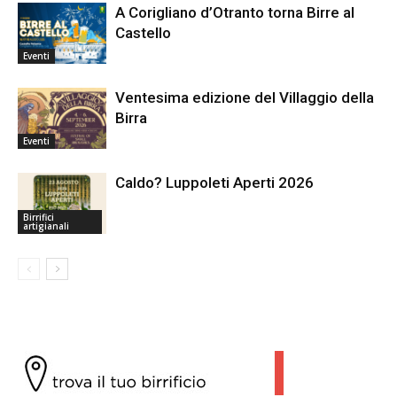
A Corigliano d’Otranto torna Birre al
Castello
Eventi
Ventesima edizione del Villaggio della
Birra
Eventi
Caldo? Luppoleti Aperti 2026
Birrifici
artigianali