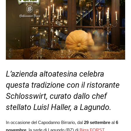
L’azienda altoatesina celebra
questa tradizione con il ristorante
Schlosswirt, curato dallo chef
stellato Luisl Haller, a Lagundo.
In occasione del Capodanno Birrario, dal
29 settembre
al
6
novembre
, la sede di Lagundo (BZ) di
Birra FORST