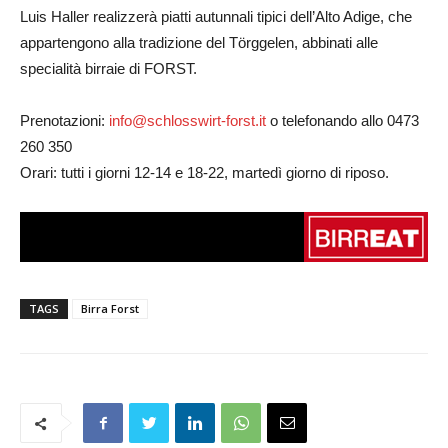
Luis Haller realizzerà piatti autunnali tipici dell’Alto Adige, che
appartengono alla tradizione del Törggelen, abbinati alle
specialità birraie di FORST.
Prenotazioni:
info@schlosswirt-forst.it
o telefonando allo 0473
260 350
Orari: tutti i giorni 12-14 e 18-22, martedì giorno di riposo.
TAGS
Birra Forst