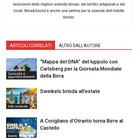
recensioni delle migliori aziende birraie, dei birrifici artigianali e dei
locali. Birra&Sound è anche una vetrina per le aziende dell’indotto
birraio.
ARTICOLI CORRELATI
ALTRO DALL'AUTORE
“Mappa del DNA” del luppolo con
Carlsberg per la Giornata Mondiale
Curiosità e
della Birra
approfondimenti
Swinkels brinda all’estate
Info aziende
A Corigliano d’Otranto torna Birre al
Castello
Eventi