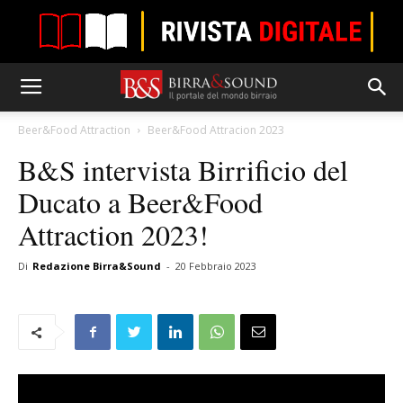
Beer&Food Attraction
Beer&Food Attracion 2023
B&S intervista Birrificio del
Ducato a Beer&Food
Attraction 2023!
Di
Redazione Birra&Sound
-
20 Febbraio 2023