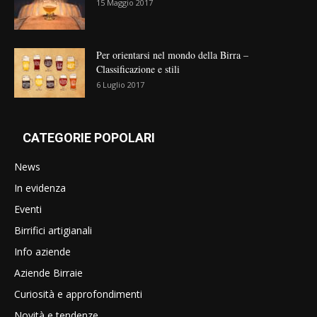
15 Maggio 2017
Per orientarsi nel mondo della Birra –
Classificazione e stili
6 Luglio 2017
CATEGORIE POPOLARI
News
In evidenza
Eventi
Birrifici artigianali
Info aziende
Aziende Birraie
Curiosità e approfondimenti
Novità e tendenze