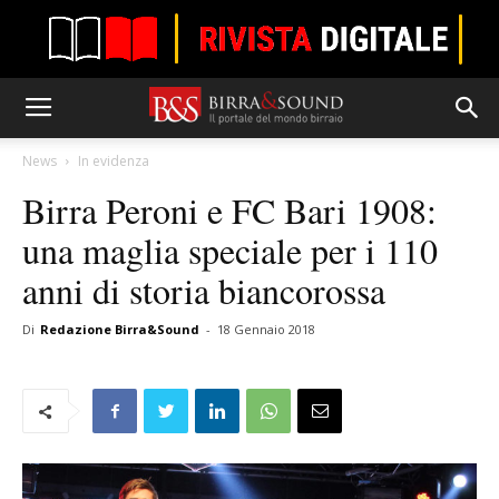
News
In evidenza
Birra Peroni e FC Bari 1908:
una maglia speciale per i 110
anni di storia biancorossa
Di
Redazione Birra&Sound
-
18 Gennaio 2018