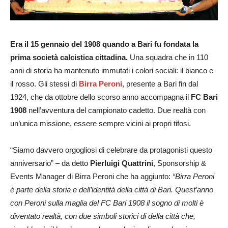
Era il 15 gennaio del 1908 quando a Bari fu fondata la
prima società calcistica cittadina.
Una squadra che in 110
anni di storia ha mantenuto immutati i colori sociali: il bianco e
il rosso. Gli stessi di
Birra Peroni
, presente a Bari fin dal
1924, che da ottobre dello scorso anno accompagna il
FC Bari
1908
nell’avventura del campionato cadetto. Due realtà con
un’unica missione, essere sempre vicini ai propri tifosi.
“Siamo davvero orgogliosi di celebrare da protagonisti questo
anniversario” – da detto
Pierluigi Quattrini
, Sponsorship &
Events Manager di Birra Peroni che ha aggiunto:
“Birra Peroni
è parte della storia e dell’identità della città di Bari. Quest’anno
con Peroni sulla maglia del FC Bari 1908 il sogno di molti è
diventato realtà, con due simboli storici di della città che,