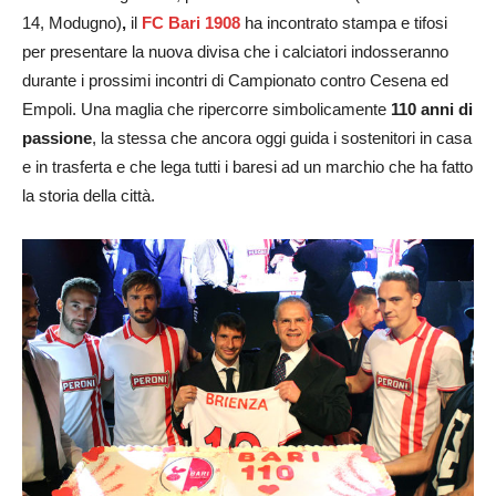
14, Modugno)
,
il
FC Bari 1908
ha incontrato stampa e tifosi
per presentare la nuova divisa che i calciatori indosseranno
durante i prossimi incontri di Campionato contro Cesena ed
Empoli. Una maglia che ripercorre simbolicamente
110 anni di
passione
, la stessa che ancora oggi guida i sostenitori in casa
e in trasferta e che lega tutti i baresi ad un marchio che ha fatto
la storia della città.