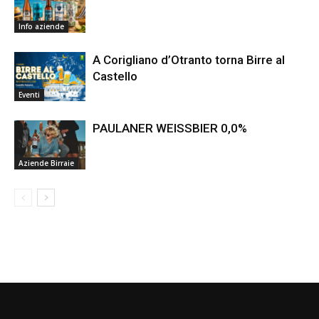
Info aziende
A Corigliano d’Otranto torna Birre al
Castello
Eventi
PAULANER WEISSBIER 0,0%
Aziende Birraie