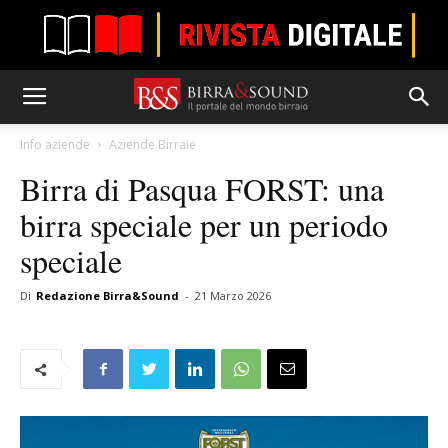
Info aziende
Aziende Birraie
Birra di Pasqua FORST: una
birra speciale per un periodo
speciale
Di
Redazione Birra&Sound
-
21 Marzo 2026