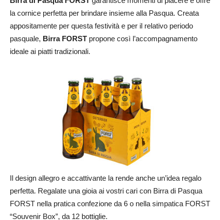
Birra di Pasqua FORST
garantisce momenti di piacere e offre
la cornice perfetta per brindare insieme alla Pasqua. Creata
appositamente per questa festività e per il relativo periodo
pasquale,
Birra FORST
propone così l’accompagnamento
ideale ai piatti tradizionali.
Il design allegro e accattivante la rende anche un’idea regalo
perfetta. Regalate una gioia ai vostri cari con Birra di Pasqua
FORST nella pratica confezione da 6 o nella simpatica FORST
“Souvenir Box”, da 12 bottiglie.