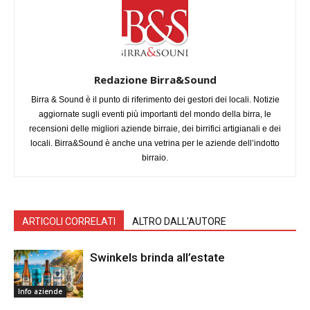
Redazione Birra&Sound
Birra & Sound è il punto di riferimento dei gestori dei locali. Notizie
aggiornate sugli eventi più importanti del mondo della birra, le
recensioni delle migliori aziende birraie, dei birrifici artigianali e dei
locali. Birra&Sound è anche una vetrina per le aziende dell’indotto
birraio.
ARTICOLI CORRELATI
ALTRO DALL'AUTORE
Swinkels brinda all’estate
Info aziende