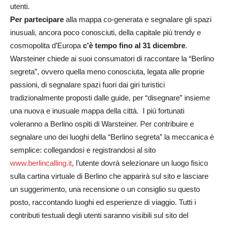
utenti.
Per partecipare
alla mappa co-generata e segnalare gli spazi
inusuali, ancora poco conosciuti, della capitale più trendy e
cosmopolita d’Europa
c’è tempo fino al 31 dicembre
.
Warsteiner chiede ai suoi consumatori di raccontare la “Berlino
segreta”, ovvero quella meno conosciuta, legata alle proprie
passioni, di segnalare spazi fuori dai giri turistici
tradizionalmente proposti dalle guide, per “disegnare” insieme
una nuova e inusuale mappa della città. I più fortunati
voleranno a Berlino ospiti di Warsteiner. Per contribuire e
segnalare uno dei luoghi della “Berlino segreta” la meccanica è
semplice: collegandosi e registrandosi al sito
www.berlincalling.it
, l’utente dovrà selezionare un luogo fisico
sulla cartina virtuale di Berlino che apparirà sul sito e lasciare
un suggerimento, una recensione o un consiglio su questo
posto, raccontando luoghi ed esperienze di viaggio. Tutti i
contributi testuali degli utenti saranno visibili sul sito del