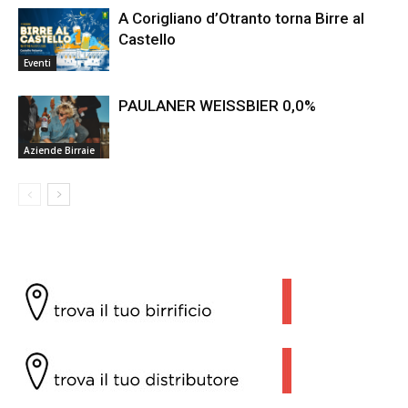
A Corigliano d’Otranto torna Birre al
Castello
Eventi
PAULANER WEISSBIER 0,0%
Aziende Birraie