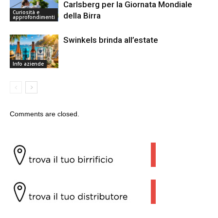
Carlsberg per la Giornata Mondiale
Curiosità e
della Birra
approfondimenti
Swinkels brinda all’estate
Info aziende
Comments are closed.