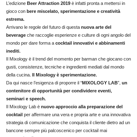
L’edizione
Beer Attraction 2019
è infatti pronta a mettersi in
gioco con
bere miscelato, sperimentazione e creatività
estrema.
Arrivano le regole del futuro di questa
nuova arte del
beverage
che raccoglie esperienze e culture di ogni angolo del
mondo per dare forma a
cocktail innovativi e abbinamenti
inediti.
Il Mixology è il trend del momento per barman che giocano con
gusti, consistenze, tecniche e ingredienti mediati dal mondo
della cucina.
Il Mixology è sperimentazione.
Da qui nasce l’esigenza di proporre il “
MIXOLOGY LAB
”,
un
contenitore di opportunità per condividere eventi,
seminari e speech.
Il Mixology Lab è
nuovo approccio alla preparazione del
cocktail
per affermare una vera e propria arte e una innovativa
strategia di comunicazione che conquista il cliente dietro ad un
bancone sempre più palcoscenico per cocktail mai