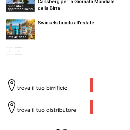
Carlsberg per la Giornata Mondiale
Curiosità e
della Birra
approfondimenti
Swinkels brinda all’estate
Info aziende