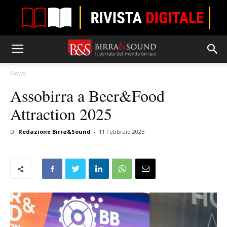
News
Assobirra a Beer&Food
Attraction 2025
Di
Redazione Birra&Sound
-
11 Febbraio 2025