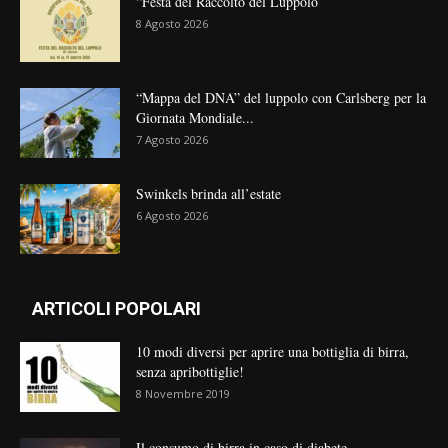
“Festa del Raccolto del Luppolo”
8 Agosto 2026
“Mappa del DNA” del luppolo con Carlsberg per la
Giornata Mondiale...
7 Agosto 2026
Swinkels brinda all’estate
6 Agosto 2026
ARTICOLI POPOLARI
10 modi diversi per aprire una bottiglia di birra,
senza apribottiglie!
8 Novembre 2019
Il consumo di birra in caso di diabete