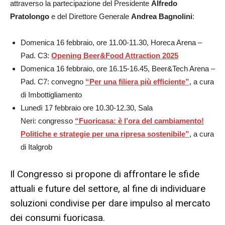
attraverso la partecipazione del Presidente
Alfredo
Pratolongo
e del Direttore Generale
Andrea Bagnolini
:
Domenica 16 febbraio, ore 11.00-11.30, Horeca Arena –
Pad. C3:
Opening Beer&Food Attraction 2025
Domenica 16 febbraio, ore 16.15-16.45, Beer&Tech Arena –
Pad. C7:
convegno
“Per una filiera più efficiente”
, a cura
di Imbottigliamento
Lunedì 17 febbraio ore 10.30-12.30, Sala
Neri:
congresso
“Fuoricasa: è l’ora del cambiamento!
Politiche e strategie per una ripresa sostenibile”
, a cura
di Italgrob
Il Congresso si propone di affrontare le sfide
attuali e future del settore, al fine di individuare
soluzioni condivise per dare impulso al mercato
dei consumi fuoricasa.