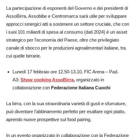
La partecipazione di esponenti del Governo e dei presidenti di
AssoBirra, Assobibe e Centromarca sarà utile per sviluppare
approcci sinergici atti a sostenere un settore cruciale, che con
i suoi 101 miliardi di spesa al consumo (dati 2024) è un asset
strategico per l’economia del Paese, oltre che privilegiato
canale di sbocco per le produzioni agroalimentari italiane, tra
cui quelle birrarie.
Lunedì 17 febbraio ore 12.50-13.10, FIC Arena – Pad.
A3:
Show cooking AssoBirra
,
organizzato in
collaborazione con
Federazione Italiana Cuochi
La birra, con la sua straordinaria varietà di gusti e sfumature,
può diventare l’abbinamento perfetto per esaltare ogni piatto,
aprendo nuove prospettive sul food pairing.
In un evento organizzato in collaborazione con la Federazione