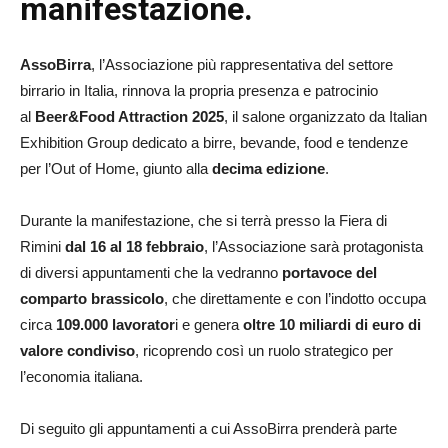
manifestazione.
AssoBirra
, l’Associazione più rappresentativa del settore
birrario in Italia, rinnova la propria presenza e patrocinio
al
Beer&Food Attraction 2025
, il salone organizzato da Italian
Exhibition Group dedicato a birre, bevande, food e tendenze
per l’Out of Home, giunto alla
decima edizione
.
Durante la manifestazione, che si terrà presso la Fiera di
Rimini
dal 16 al 18 febbraio
, l’Associazione sarà protagonista
di diversi appuntamenti che la vedranno
portavoce del
comparto brassicolo
, che direttamente e con l’indotto occupa
circa
109.000 lavorator
i e genera
oltre 10 miliardi di euro di
valore condiviso
, ricoprendo così un ruolo strategico per
l’economia italiana.
Di seguito gli appuntamenti a cui AssoBirra prenderà parte