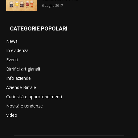
6 Luglio 2017
CATEGORIE POPOLARI
News
In evidenza
Eventi
Birrifici artigianali
Info aziende
Aziende Birraie
Curiosità e approfondimenti
Novità e tendenze
Video