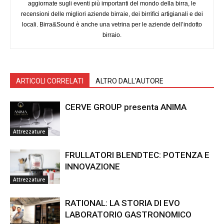
aggiornate sugli eventi più importanti del mondo della birra, le
recensioni delle migliori aziende birraie, dei birrifici artigianali e dei
locali. Birra&Sound è anche una vetrina per le aziende dell’indotto
birraio.
ARTICOLI CORRELATI
ALTRO DALL'AUTORE
CERVE GROUP presenta ANIMA
Attrezzature
FRULLATORI BLENDTEC: POTENZA E
INNOVAZIONE
Attrezzature
RATIONAL: LA STORIA DI EVO
LABORATORIO GASTRONOMICO