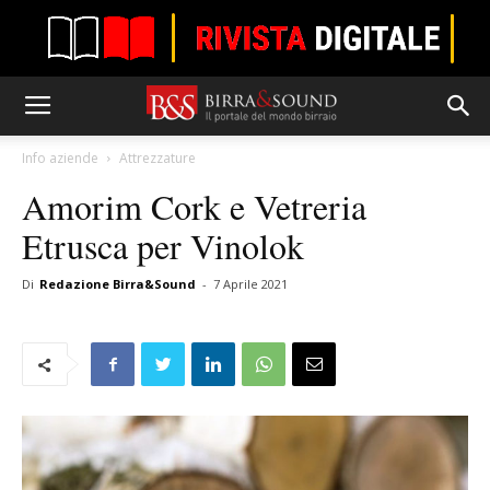
Info aziende
Attrezzature
Amorim Cork e Vetreria
Etrusca per Vinolok
Di
Redazione Birra&Sound
-
7 Aprile 2021