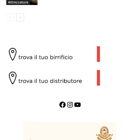
Attrezzature
Facebook
Instagram
YouTube