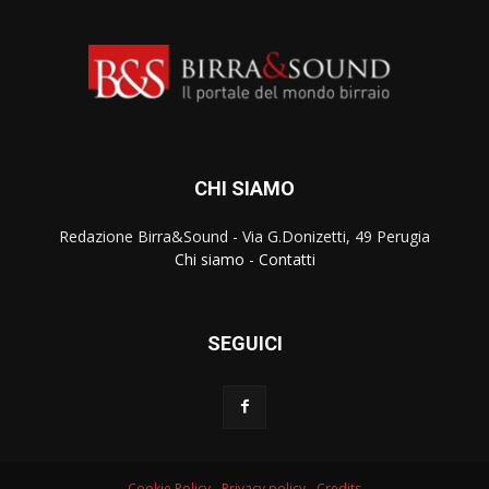
CHI SIAMO
Redazione Birra&Sound - Via G.Donizetti, 49 Perugia
Chi siamo
-
Contatti
SEGUICI
Cookie Policy
-
Privacy policy
-
Credits