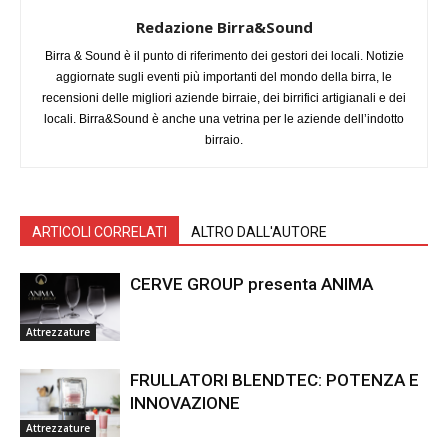
Redazione Birra&Sound
Birra & Sound è il punto di riferimento dei gestori dei locali. Notizie
aggiornate sugli eventi più importanti del mondo della birra, le
recensioni delle migliori aziende birraie, dei birrifici artigianali e dei
locali. Birra&Sound è anche una vetrina per le aziende dell’indotto
birraio.
ARTICOLI CORRELATI
ALTRO DALL'AUTORE
CERVE GROUP presenta ANIMA
Attrezzature
FRULLATORI BLENDTEC: POTENZA E
INNOVAZIONE
Attrezzature