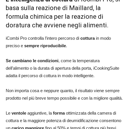
basa sulla reazione di Maillard, la
formula chimica per la reazione di
doratura che avviene negli alimenti.
iCombi Pro controlla l’intero percorso di
cottura
in modo
preciso e
sempre riproducibile
.
Se cambiano le condizioni
, come la temperatura
dell’alimento o la durata di apertura della porta, iCookingSuite
adatta il percorso di cottura in modo intelligente.
Non importa cosa e neppure quanto, il risultato viene sempre
prodotto nel più breve tempo possibile e con la migliore qualità.
Le
ventole
aggiuntive, la
forma
ottimizzata della camera di
cottura e la maggiore potenza di deumidificazione consentono
un
carico maggiore
fino al 50% e tempi di cottura più brevi