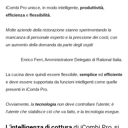
iCombi Pro unisce, in modo intelligente,
produttività
,
efficienza
e
flessibilità
.
Molte aziende della ristorazione stanno sperimentando la
mancanza di personale esperto e la pressione dei costi, con
un aumento della domanda da parte degli ospiti
Enrico Ferri, Amministratore Delegato di Rational Italia.
La cucina deve quindi essere flessibile,
semplice
ed
efficiente
e deve essere supportata da funzioni intelligenti come quelle
presenti in iCombi Pro.
Ovviamente, la
tecnologia
non deve controllare l’utente; è
l’utente che stabilisce ciò che va fatto, e la tecnologia esegue.
L’intelligenza di cottura
di iCombi Pro, si