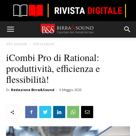
Info aziende
Attrezzature
iCombi Pro di Rational:
produttività, efficienza e
flessibilità!
Di
Redazione Birra&Sound
-
6 Maggio 2020