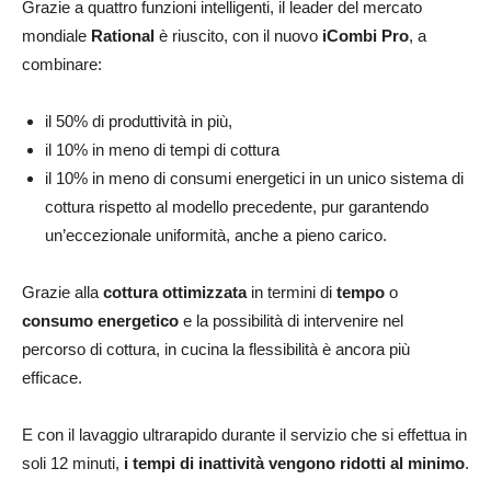
Grazie a quattro funzioni intelligenti, il leader del mercato
mondiale
Rational
è riuscito, con il nuovo
iCombi Pro
, a
combinare:
il 50% di produttività in più,
il 10% in meno di tempi di cottura
il 10% in meno di consumi energetici in un unico sistema di
cottura rispetto al modello precedente, pur garantendo
un’eccezionale uniformità, anche a pieno carico.
Grazie alla
cottura ottimizzata
in termini di
tempo
o
consumo energetico
e la possibilità di intervenire nel
percorso di cottura, in cucina la flessibilità è ancora più
efficace.
E con il lavaggio ultrarapido durante il servizio che si effettua in
soli 12 minuti,
i tempi di inattività vengono ridotti al minimo
.