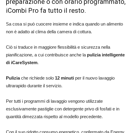
preparazione o con orario programmato,
iCombi Pro fa tutto il resto.
Sa cosa si può cuocere insieme e indica quando un alimento
non è adatto al clima della camera di cottura.
Ciò si traduce in maggiore flessibilità e sicurezza nella
pianificazione, a cui contribuisce anche la
pulizia intelligente
di iCareSystem
.
Pulizia
che richiede solo
12 minuti
per il nuovo lavaggio
ultrarapido durante il servizio.
Per tutti i programmi di lavaggio vengono utilizzate
esclusivamente pastiglie con detergente privo di fosfati e in
quantità dimezzata rispetto al modello precedente.
Con il suo ridotto consumo energetico, confermato da Energy