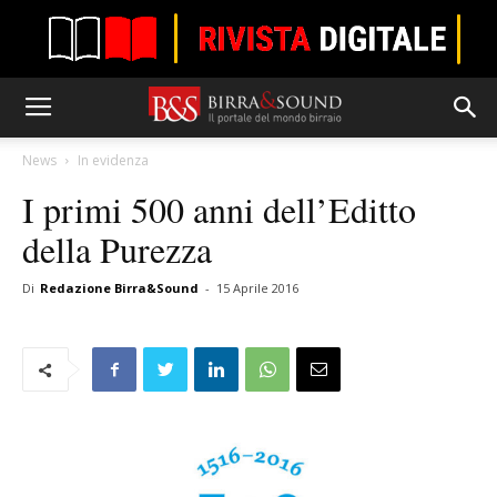
News
In evidenza
I primi 500 anni dell’Editto
della Purezza
Di
Redazione Birra&Sound
-
15 Aprile 2016