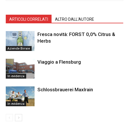
ARTICOLI CORRELATI
ALTRO DALL'AUTORE
Fresca novità: FORST 0,0% Citrus &
Herbs
Aziende Birraie
Viaggio a Flensburg
In evidenza
Schlossbrauerei Maxlrain
In evidenza