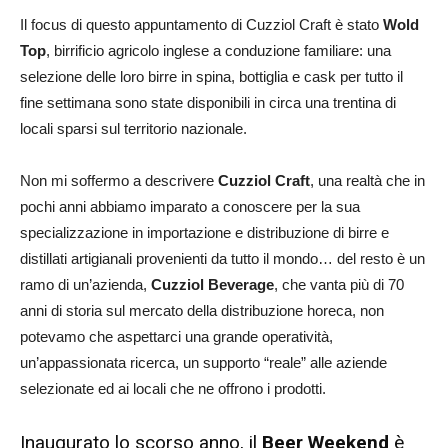
Il focus di questo appuntamento di Cuzziol Craft è stato
Wold
Top
, birrificio agricolo inglese a conduzione familiare: una
selezione delle loro birre in spina, bottiglia e cask per tutto il
fine settimana sono state disponibili in circa una trentina di
locali sparsi sul territorio nazionale.
Non mi soffermo a descrivere
Cuzziol Craft
, una realtà che in
pochi anni abbiamo imparato a conoscere per la sua
specializzazione in importazione e distribuzione di birre e
distillati artigianali provenienti da tutto il mondo… del resto è un
ramo di un’azienda,
Cuzziol Beverage
, che vanta più di 70
anni di storia sul mercato della distribuzione horeca, non
potevamo che aspettarci una grande operatività,
un’appassionata ricerca, un supporto “reale” alle aziende
selezionate ed ai locali che ne offrono i prodotti.
Inaugurato lo scorso anno, il
Beer Weekend
è