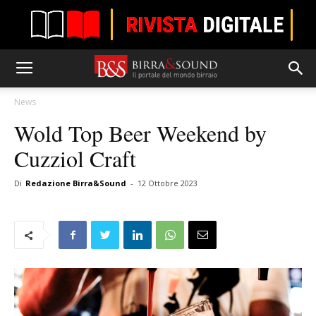
News
Wold Top Beer Weekend by
Cuzziol Craft
Di
Redazione Birra&Sound
-
12 Ottobre 2023