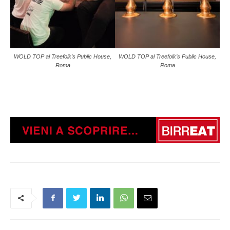
WOLD TOP al Treefolk’s Public House,
WOLD TOP al Treefolk’s Public House,
Roma
Roma