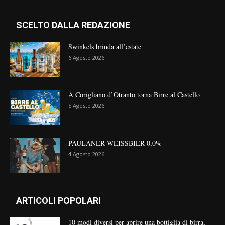
SCELTO DALLA REDAZIONE
Swinkels brinda all’estate
6 Agosto 2026
A Corigliano d’Otranto torna Birre al Castello
5 Agosto 2026
PAULANER WEISSBIER 0,0%
4 Agosto 2026
ARTICOLI POPOLARI
10 modi diversi per aprire una bottiglia di birra,