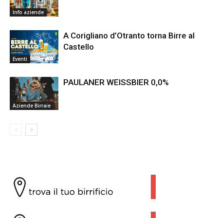
Info aziende
A Corigliano d’Otranto torna Birre al
Castello
Eventi
PAULANER WEISSBIER 0,0%
Aziende Birraie