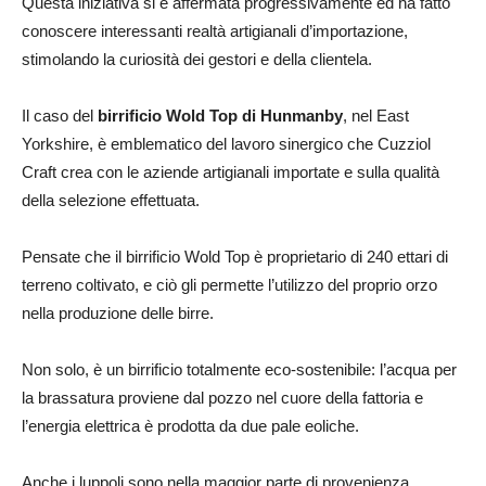
Questa iniziativa si è affermata progressivamente ed ha fatto
conoscere interessanti realtà artigianali d’importazione,
stimolando la curiosità dei gestori e della clientela.
Il caso del
birrificio Wold Top di Hunmanby
, nel East
Yorkshire, è emblematico del lavoro sinergico che Cuzziol
Craft crea con le aziende artigianali importate e sulla qualità
della selezione effettuata.
Pensate che il birrificio Wold Top è proprietario di 240 ettari di
terreno coltivato, e ciò gli permette l’utilizzo del proprio orzo
nella produzione delle birre.
Non solo, è un birrificio totalmente eco-sostenibile: l’acqua per
la brassatura proviene dal pozzo nel cuore della fattoria e
l’energia elettrica è prodotta da due pale eoliche.
Anche i luppoli sono nella maggior parte di provenienza