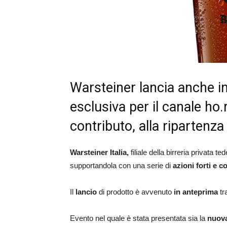
Warsteiner lancia anche in
esclusiva per il canale ho.
contributo, alla ripartenza 
Warsteiner Italia,
filiale della birreria privata t
supportandola con una serie di
azioni forti e c
Il
lancio
di prodotto è avvenuto
in anteprima
tra
Evento nel quale è stata presentata sia la
nuova