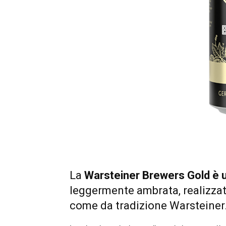
La
Warsteiner Brewers Gold è un
leggermente ambrata, realizzata
come da tradizione Warsteiner