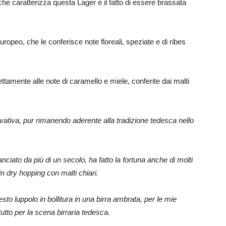
 che caratterizza questa Lager è il fatto di essere brassata
uropeo, che le conferisce note floreali, speziate e di ribes
ttamente alle note di caramello e miele, conferite dai malti
ativa, pur rimanendo aderente alla tradizione tedesca nello
anciato da più di un secolo, ha fatto la fortuna anche di molti
 in dry hopping con malti chiari.
esto luppolo in bollitura in una birra ambrata, per le mie
tutto per la scena birraria tedesca.