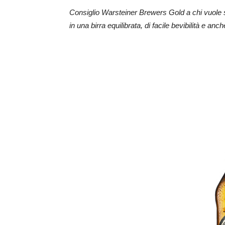
Consiglio Warsteiner Brewers Gold a chi vuole s
in una birra equilibrata, di facile bevibilità e anc