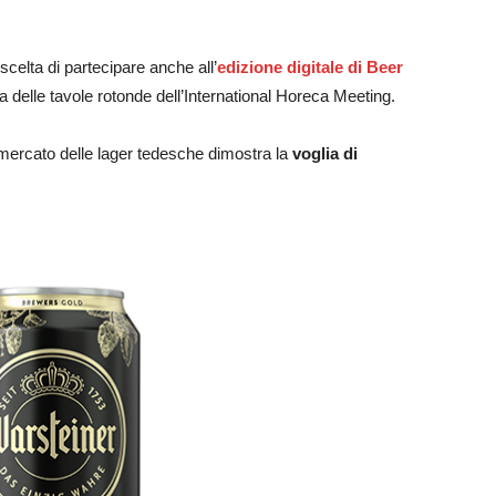
scelta di partecipare anche all’
edizione digitale di Beer
 delle tavole rotonde dell’International Horeca Meeting.
l mercato delle lager tedesche dimostra la
voglia di