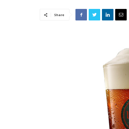
Share