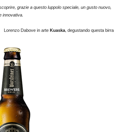
coprire, grazie a questo luppolo speciale, un gusto nuovo,
he innovativa.
Lorenzo Dabove in arte
Kuaska
, degustando questa birra