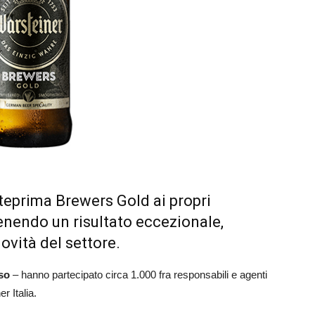
teprima Brewers Gold ai propri
ttenendo un risultato eccezionale,
ovità del settore.
so
– hanno partecipato circa 1.000 fra responsabili e agenti
er Italia.