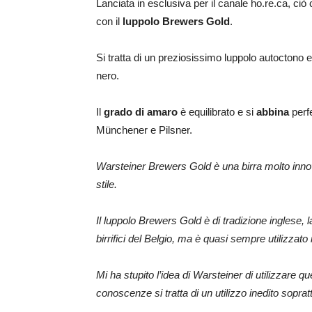
Lanciata in esclusiva per il canale ho.re.ca, ciò
con il
luppolo Brewers Gold
.
Si tratta di un preziosissimo luppolo autoctono e
nero.
Il
grado di amaro
è equilibrato e si
abbina
perfe
Münchener e Pilsner.
Warsteiner Brewers Gold è una birra molto innov
stile.
Il luppolo Brewers Gold è di tradizione inglese, l
birrifici del Belgio, ma è quasi sempre utilizzato
Mi ha stupito l’idea di Warsteiner di utilizzare qu
conoscenze si tratta di un utilizzo inedito soprat