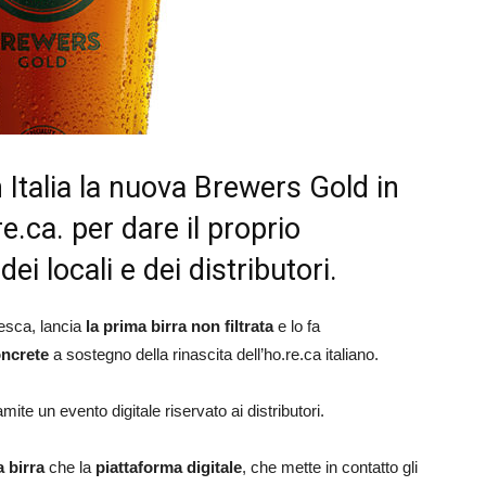
 Italia la nuova Brewers Gold in
re.ca. per dare il proprio
dei locali e dei distributori.
edesca, lancia
la prima birra non filtrata
e lo fa
oncrete
a sostegno della rinascita dell’ho.re.ca italiano.
mite un evento digitale riservato ai distributori.
 birra
che la
piattaforma digitale
, che mette in contatto gli