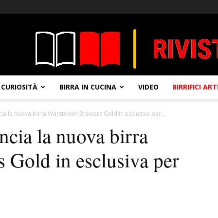
CURIOSITÀ
BIRRA IN CUCINA
VIDEO
BIRRIFICI AR
ncia la nuova birra Warsteiner Brewers Gold in esclusiva per...
ancia la nuova birra
 Gold in esclusiva per