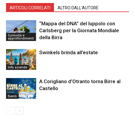
ARTICOLI CORRELATI
ALTRO DALL'AUTORE
“Mappa del DNA” del luppolo con
Carlsberg per la Giornata Mondiale
Curiosità e
della Birra
approfondimenti
Swinkels brinda all’estate
Info aziende
A Corigliano d’Otranto torna Birre al
Castello
Eventi