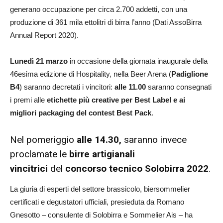
generano occupazione per circa 2.700 addetti, con una
produzione di 361 mila ettolitri di birra l’anno (Dati AssoBirra
Annual Report 2020).
Lunedì 21 marzo
in occasione della giornata inaugurale della
46esima edizione di Hospitality, nella Beer Arena (
Padiglione
B4
) saranno decretati i vincitori:
alle 11.00
saranno consegnati
i premi alle
etichette più creative per Best Label e ai
migliori packaging del contest Best Pack
.
Nel pomeriggio
alle 14.30,
saranno invece
proclamate le
birre artigianali
vincitrici
del
concorso tecnico Solobirra 2022
.
La giuria di esperti del settore brassicolo, biersommelier
certificati e degustatori ufficiali, presieduta da Romano
Gnesotto – consulente di Solobirra e Sommelier Ais – ha