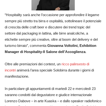
“Hospitality sarà anche l’occasione per approfondire il legame
sempre più stretto tra birra e ospitalità, sottolineare il potenziale
di crescita delle craft beer e discutere dei trend topic del
settore dal packaging in lattina, alle birre analcoliche, a
etichette sempre più creative, oltre al boom del delivery e del
turismo birraio”, commenta
Giovanna Voltolini, Exhibition
Manager di Hospitality-Il Salone dell’Accoglienza
.
Oltre alle premiazioni dei contest, un
ricco palinsesto di
incontri
animerà l’area speciale Solobirra durante i giorni di
manifestazione.
In particolare gli appuntamenti di martedì 22 e mercoledì 23
saranno condotti dal degustatore e giudice internazionale
Lorenzo Dabove – in arte Kuaska – e dallo speaker radiofonico