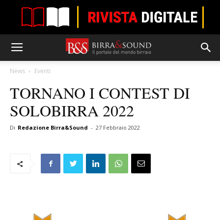
News
Eventi
TORNANO I CONTEST DI
SOLOBIRRA 2022
Di
Redazione Birra&Sound
-
27 Febbraio 2022