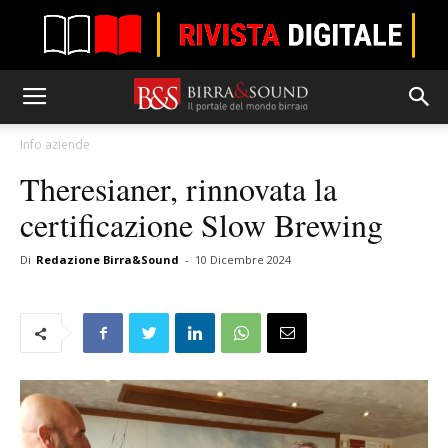
Info aziende
Theresianer, rinnovata la
certificazione Slow Brewing
Di
Redazione Birra&Sound
-
10 Dicembre 2024