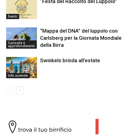
“Festa del Raccolto del Luppolo”
Eventi
“Mappa del DNA” del luppolo con
Carlsberg per la Giornata Mondiale
Curiosità e
della Birra
approfondimenti
Swinkels brinda all’estate
Info aziende