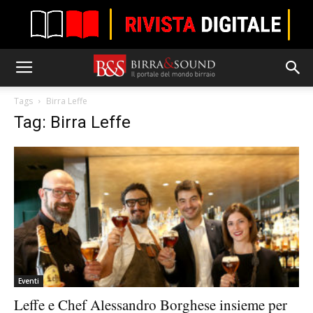
Tags
Birra Leffe
Tag: Birra Leffe
Eventi
Leffe e Chef Alessandro Borghese insieme per