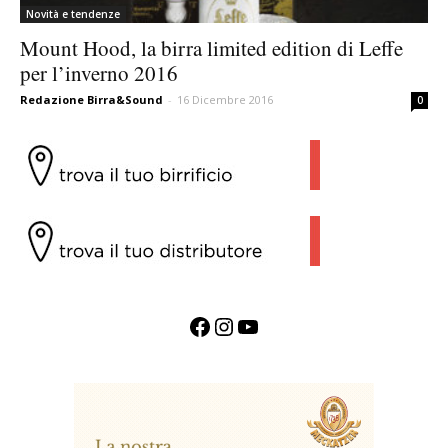
Novità e tendenze
Mount Hood, la birra limited edition di Leffe
per l’inverno 2016
Redazione Birra&Sound
-
16 Dicembre 2016
0
Facebook
Instagram
YouTube