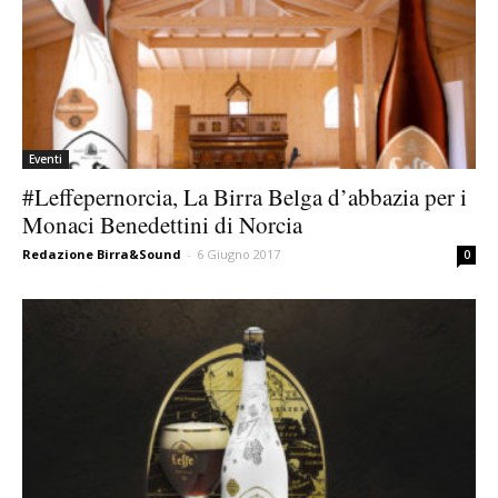
Eventi
#Leffepernorcia, La Birra Belga d’abbazia per i
Monaci Benedettini di Norcia
Redazione Birra&Sound
-
6 Giugno 2017
0