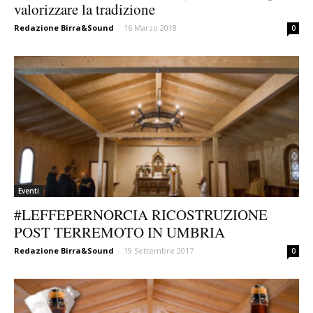
valorizzare la tradizione
Redazione Birra&Sound
-
16 Marzo 2018
0
Eventi
#LEFFEPERNORCIA RICOSTRUZIONE
POST TERREMOTO IN UMBRIA
Redazione Birra&Sound
-
19 Settembre 2017
0