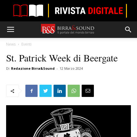
News
Eventi
St. Patrick Week di Beergate
Di
Redazione Birra&Sound
-
12 Marzo 2024