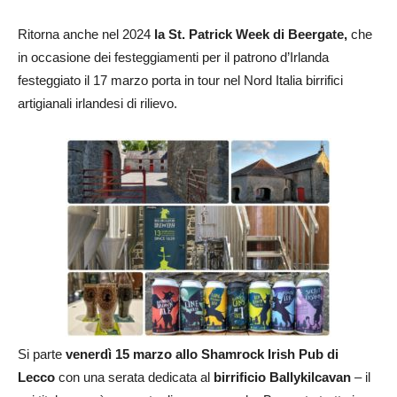
Ritorna anche nel 2024
la St. Patrick Week di Beergate,
che
in occasione dei festeggiamenti per il patrono d’Irlanda
festeggiato il 17 marzo porta in tour nel Nord Italia birrifici
artigianali irlandesi di rilievo.
Si parte
venerdì 15 marzo allo Shamrock Irish Pub di
Lecco
con una serata dedicata al
birrificio Ballykilcavan
–
il