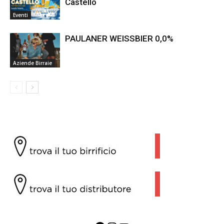
Castello
Eventi
PAULANER WEISSBIER 0,0%
Aziende Birraie