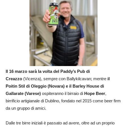
Il 16 marzo sarà la volta del Paddy’s Pub di
Creazzo
(Vicenza), sempre con Ballykilcavan; mentre
il
Poitin Stil di Oleggio (Novara) e il Barley House di
Gallarate (Varese)
ospiteranno il birraio di
Hope Beer
,
birrificio artigianale di Dublino, fondato nel 2015 come beer firm
da un gruppo di amici.
Dalle tre birre iniziali è passato ad avere, oltre ad un proprio