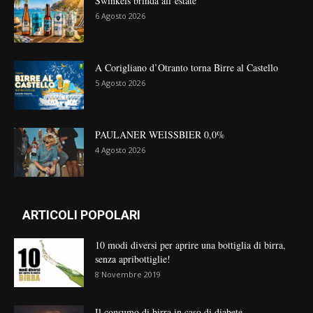
Swinkels brinda all’estate
6 Agosto 2026
A Corigliano d’Otranto torna Birre al Castello
5 Agosto 2026
PAULANER WEISSBIER 0,0%
4 Agosto 2026
ARTICOLI POPOLARI
10 modi diversi per aprire una bottiglia di birra,
senza apribottiglie!
8 Novembre 2019
Il consumo di birra in caso di diabete