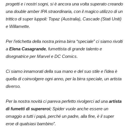
progetti e i nostri sogni, si è ancora una volta superato creando
una double amber IPA straordinaria, con il magico utilizzo di un
trittico di super luppoli: Topaz (Australia), Cascade (Stati Uniti)
e Willamette.
Per l’etichetta della nostra prima birra “speciale” ci siamo rivolti
a
Elena Casagrande
, fumettista di grande talento e
disegnatrice per Marvel e DC Comics.
Ci siamo innamorati della sua mano e del suo stile e l’idea è
quella di coinvolgere ogni anno, per la birra speciale, un artista
diverso.
Per la nostra novità ci pareva perfetto rivolgerci ad una
artista
di fumetti di supereroi
; Spider vuole anche essere un
omaggio a tutti i papà, perché un padre, alla fine, è il super
eroe di qualsiasi bambino”.