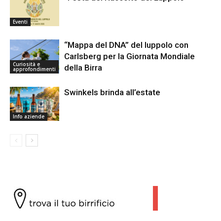
Eventi
“Mappa del DNA” del luppolo con
Carlsberg per la Giornata Mondiale
Curiosità e
della Birra
approfondimenti
Swinkels brinda all’estate
Info aziende