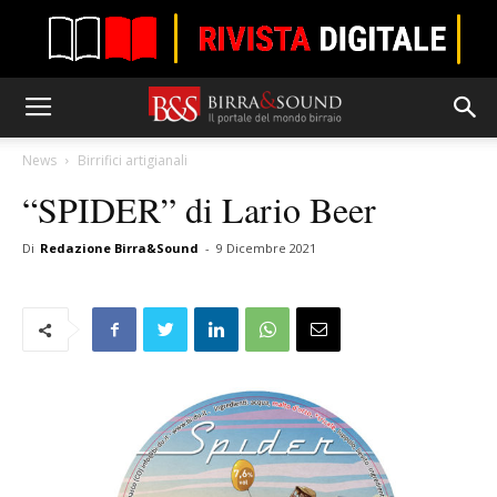
News
Birrifici artigianali
“SPIDER” di Lario Beer
Di
Redazione Birra&Sound
-
9 Dicembre 2021