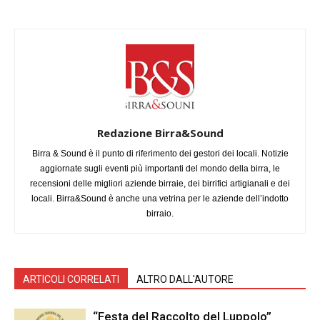
Redazione Birra&Sound
Birra & Sound è il punto di riferimento dei gestori dei locali. Notizie
aggiornate sugli eventi più importanti del mondo della birra, le
recensioni delle migliori aziende birraie, dei birrifici artigianali e dei
locali. Birra&Sound è anche una vetrina per le aziende dell’indotto
birraio.
ARTICOLI CORRELATI
ALTRO DALL'AUTORE
“Festa del Raccolto del Luppolo”