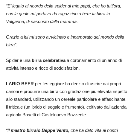
“E’ legato al ricordo della spider di mio papà, che ho tutt’ora,
con la quale mi portava da ragazzino a bere la birra in
Valganna, di nascosto dalla mamma.
Grazie a lui mi sono avvicinato e innamorato del mondo della
birra”.
Spider è una
birra celebrativa
a coronamento di un anno di
attività intenso e ricco di soddisfazioni.
LARIO BEER
per festeggiare ha deciso di uscire dai propri
canoni e produrre una birra con gradazione più elevata rispetto
allo standard, utilizzando un cereale particolare e affascinante,
il triticale (un ibrido di segale e frumento), coltivato dall’azienda
agricola Bosetti di Castelnuovo Bozzente.
“Il
mastro birraio Beppe Vento
, che ha dato vita ai nostri