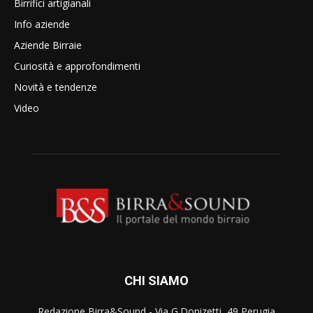
Birrifici artigianali
Info aziende
Aziende Birraie
Curiosità e approfondimenti
Novità e tendenze
Video
CHI SIAMO
Redazione Birra&Sound - Via G.Donizetti, 49 Perugia