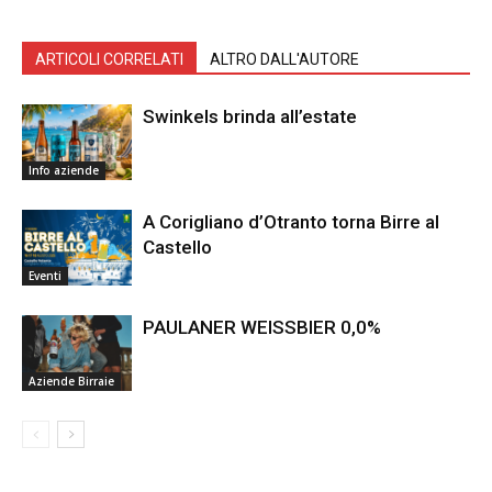
ARTICOLI CORRELATI
ALTRO DALL'AUTORE
Swinkels brinda all’estate
Info aziende
A Corigliano d’Otranto torna Birre al
Castello
Eventi
PAULANER WEISSBIER 0,0%
Aziende Birraie