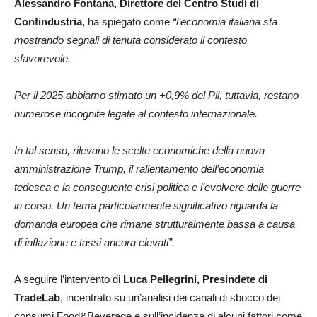
Alessandro Fontana,
Direttore del Centro Studi di
Confindustria
, ha spiegato come
“l’economia italiana sta
mostrando segnali di tenuta considerato il contesto
sfavorevole.
Per il 2025 abbiamo stimato un +0,9% del Pil, tuttavia, restano
numerose incognite legate al contesto internazionale.
In tal senso, rilevano le scelte economiche della nuova
amministrazione Trump, il rallentamento dell’economia
tedesca e la conseguente crisi politica e l’evolvere delle guerre
in corso. Un tema particolarmente significativo riguarda la
domanda europea che rimane strutturalmente bassa a causa
di inflazione e tassi ancora elevati”.
A seguire l’intervento di
Luca Pellegrini, Presindete di
TradeLab
, incentrato su un’analisi dei canali di sbocco dei
consumi Food&Beverage e sull’incidenza di alcuni fattori come