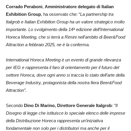
Corrado Peraboni
,
Amministratore delegato di Italian
Exhibition Group
, ha osservato che: “
La partnership tra
Italgrob e Italian Exhibition Group ha un valore strategico molto
importante. Lo svolgimento della 14ª edizione dell’International
Horeca Meeting, che si terrà a Rimini nell’ambito di Beer&Food
Attraction a febbraio 2025, ne è la conferma.
International Horeca Meeting è un evento di grande rilevanza
per IEG e rappresenta il faro di orientamento per il futuro del
settore Horeca, dove ogni anno si traccia lo stato dell’arte della
Beverage Industry, protagonista della nostra fiera Beer&Food
Attraction”.
Secondo
Dino Di Marino, Direttore Generale Italgrob
:
“Il
Disegno di legge che istituisce lo speciale elenco delle imprese
della Distribuzione Horeca rappresenta un’iniziativa
fondamentale non solo per i distributori ma anche per il