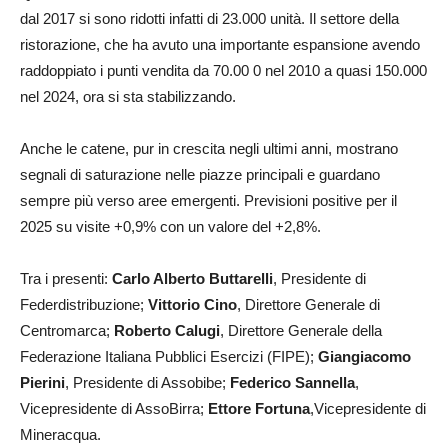
dal 2017 si sono ridotti infatti di 23.000 unità. Il settore della
ristorazione, che ha avuto una importante espansione avendo
raddoppiato i punti vendita da 70.00 0 nel 2010 a quasi 150.000
nel 2024, ora si sta stabilizzando.
Anche le catene, pur in crescita negli ultimi anni, mostrano
segnali di saturazione nelle piazze principali e guardano
sempre più verso aree emergenti. Previsioni positive per il
2025 su visite +0,9% con un valore del +2,8%.
Tra i presenti:
Carlo Alberto Buttarelli
, Presidente di
Federdistribuzione;
Vittorio Cino
, Direttore Generale di
Centromarca;
Roberto Calugi
, Direttore Generale della
Federazione Italiana Pubblici Esercizi (FIPE);
Giangiacomo
Pierini
, Presidente di Assobibe;
Federico Sannella
,
Vicepresidente di AssoBirra;
Ettore Fortuna
,Vicepresidente di
Mineracqua.