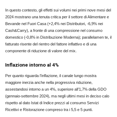
In questo contesto, gli effetti sui volumi nei primi nove mesi del
2024 mostrano una tenuta critica per il settore di Alimentare e
Bevande nel Fuori Casa (+2,4% nei Distributori, -6,9% nei
Cash&Carry), a fronte di una compressione nel consumo
domestico (-0,8% in Distribuzione Moderna); parallelamen te, il
fatturato risente del rientro del fattore inflattivo e di una
componente di riduzione di valore del mix.
Inflazione intorno al 4%
Per quanto riguarda l’inflazione, il canale lungo mostra
maggiore inerzia anche nella progressiva riduzione,
assestandosi intorno a un 4%, superiore all’1,7% della GDO
(gennaio-settembre 2024), ma negli ultimi mesi in deciso calo
rispetto al dato Istat di Indice prezzi al consumo Servizi
Ricettivi e Ristorazione compreso tra i 5,5 e 5 punti.