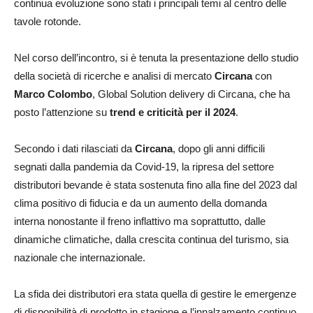
continua evoluzione sono stati i principali temi al centro delle
tavole rotonde.
Nel corso dell’incontro, si è tenuta la presentazione dello studio
della società di ricerche e analisi di mercato
Circana
con
Marco Colombo
, Global Solution delivery di Circana, che ha
posto l’attenzione su
trend e criticità per il 2024
.
Secondo i dati rilasciati da
Circana
, dopo gli anni difficili
segnati dalla pandemia da Covid-19, la ripresa del settore
distributori bevande è stata sostenuta fino alla fine del 2023 dal
clima positivo di fiducia e da un aumento della domanda
interna nonostante il freno inflattivo ma soprattutto, dalle
dinamiche climatiche, dalla crescita continua del turismo, sia
nazionale che internazionale.
La sfida dei distributori era stata quella di gestire le emergenze
di disponibilità di prodotto in stagione e l’innalzamento continuo