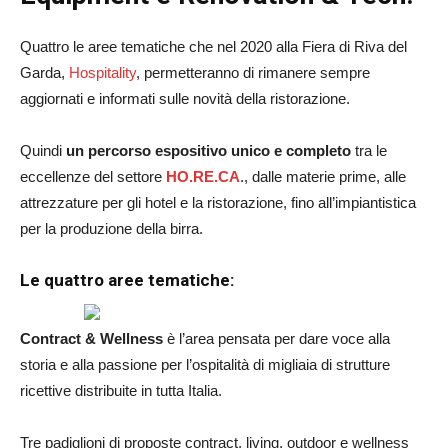
Quattro le aree tematiche che nel 2020 alla Fiera di Riva del
Garda,
Hospitality
, permetteranno di rimanere sempre
aggiornati e informati sulle novità della ristorazione.
Quindi
un percorso espositivo unico e completo
tra le
eccellenze del settore
HO.RE.CA
., dalle materie prime, alle
attrezzature per gli hotel e la ristorazione, fino all’impiantistica
per la produzione della birra.
Le quattro aree tematiche:
Contract & Wellness
è l’area pensata per dare voce alla
storia e alla passione per l’ospitalità di migliaia di strutture
ricettive distribuite in tutta Italia.
Tre padiglioni
di proposte contract, living, outdoor e wellness