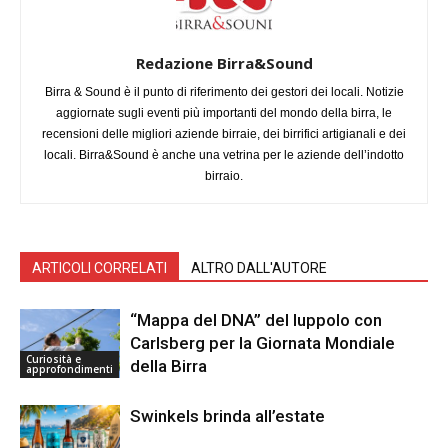
Redazione Birra&Sound
Birra & Sound è il punto di riferimento dei gestori dei locali. Notizie
aggiornate sugli eventi più importanti del mondo della birra, le
recensioni delle migliori aziende birraie, dei birrifici artigianali e dei
locali. Birra&Sound è anche una vetrina per le aziende dell’indotto
birraio.
ARTICOLI CORRELATI
ALTRO DALL'AUTORE
“Mappa del DNA” del luppolo con
Carlsberg per la Giornata Mondiale
Curiosità e
della Birra
approfondimenti
Swinkels brinda all’estate