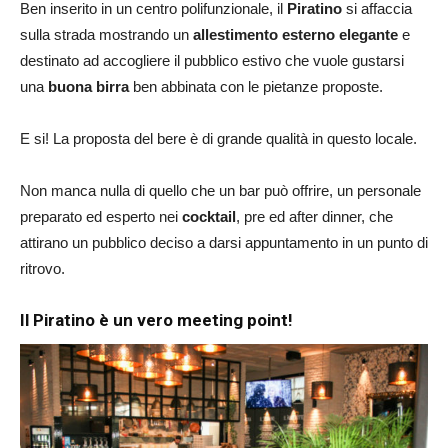
Ben inserito in un centro polifunzionale, il
Piratino
si affaccia
sulla strada mostrando un
allestimento esterno elegante
e
destinato ad accogliere il pubblico estivo che vuole gustarsi
una
buona birra
ben abbinata con le pietanze proposte.
E si! La proposta del bere è di grande qualità in questo locale.
Non manca nulla di quello che un bar può offrire, un personale
preparato ed esperto nei
cocktail
, pre ed after dinner, che
attirano un pubblico deciso a darsi appuntamento in un punto di
ritrovo.
Il Piratino è un vero meeting point!