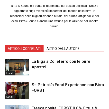
Birra & Sound è il punto di riferimento dei gestori dei locali. Notizie
aggiornate sugli eventi più importanti del mondo della birra, le
recensioni delle migliori aziende birraie, dei birrifici artigianali e dei
locali. Birra&Sound è anche una vetrina per le aziende dell’indotto
birraio.
ARTICOLI CORRELATI
ALTRO DALL'AUTORE
La Biga a Colleferro con le birre
Apostel
Locali
St. Patrick’s Food Experience con Birra
FORST
Locali
Fresca novità: FORST 0,0% Citrus &