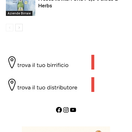
Herbs
Aziende Birraie
Facebook
Instagram
YouTube