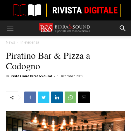
News
In evidenza
Piratino Bar & Pizza a
Codogno
Di
Redazione Birra&Sound
-
1 Dicembre 2019