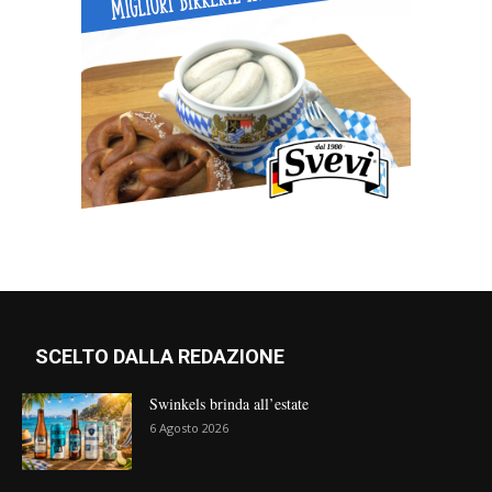
SCELTO DALLA REDAZIONE
Swinkels brinda all’estate
6 Agosto 2026