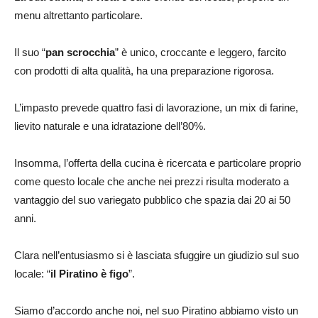
menu altrettanto particolare.
Il suo “
pan scrocchia
” è unico, croccante e leggero, farcito
con prodotti di alta qualità, ha una preparazione rigorosa.
L’impasto prevede quattro fasi di lavorazione, un mix di farine,
lievito naturale e una idratazione dell’80%.
Insomma, l’offerta della cucina è ricercata e particolare proprio
come questo locale che anche nei prezzi risulta moderato a
vantaggio del suo variegato pubblico che spazia dai 20 ai 50
anni.
Clara nell’entusiasmo si è lasciata sfuggire un giudizio sul suo
locale: “
il Piratino è figo
”.
Siamo d’accordo anche noi, nel suo Piratino abbiamo visto un