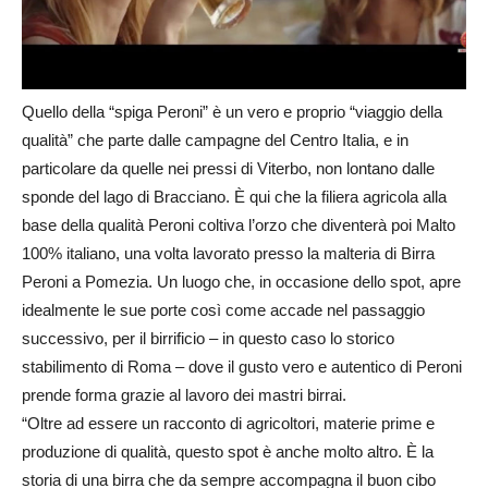
Quello della “spiga Peroni” è un vero e proprio “viaggio della
qualità” che parte dalle campagne del Centro Italia, e in
particolare da quelle nei pressi di Viterbo, non lontano dalle
sponde del lago di Bracciano. È qui che la filiera agricola alla
base della qualità Peroni coltiva l’orzo che diventerà poi Malto
100% italiano, una volta lavorato presso la malteria di Birra
Peroni a Pomezia. Un luogo che, in occasione dello spot, apre
idealmente le sue porte così come accade nel passaggio
successivo, per il birrificio – in questo caso lo storico
stabilimento di Roma – dove il gusto vero e autentico di Peroni
prende forma grazie al lavoro dei mastri birrai.
“Oltre ad essere un racconto di agricoltori, materie prime e
produzione di qualità, questo spot è anche molto altro. È la
storia di una birra che da sempre accompagna il buon cibo