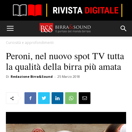
Curiosità e approfondimenti
Peroni, nel nuovo spot TV tutta
la qualità della birra più amata​
Di
Redazione Birra&Sound
-
25 Marzo 2018