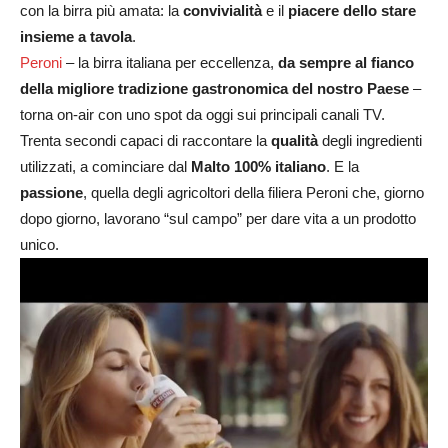
con la birra più amata: la
convivialità
e il
piacere dello stare
insieme a tavola
.
Peroni
– la birra italiana per eccellenza,
da sempre al fianco
della migliore tradizione gastronomica del nostro Paese
–
torna on-air con uno spot da oggi sui principali canali TV.
Trenta secondi capaci di raccontare la
qualità
degli ingredienti
utilizzati, a cominciare dal
Malto 100% italiano
. E la
passione
, quella degli agricoltori della filiera Peroni che, giorno
dopo giorno, lavorano “sul campo” per dare vita a un prodotto
unico.