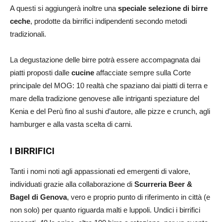
A questi si aggiungerà inoltre una
speciale selezione di birre
ceche
, prodotte da birrifici indipendenti secondo metodi
tradizionali.
La degustazione delle birre potrà essere accompagnata dai
piatti proposti dalle
cucine
affacciate sempre sulla Corte
principale del MOG: 10 realtà che spaziano dai piatti di terra e
mare della tradizione genovese alle intriganti speziature del
Kenia e del Perù fino al sushi d’autore, alle pizze e crunch, agli
hamburger e alla vasta scelta di carni.
I BIRRIFICI
Tanti i nomi noti agli appassionati ed emergenti di valore,
individuati grazie alla collaborazione di
Scurreria Beer &
Bagel di Genova
, vero e proprio punto di riferimento in città (e
non solo) per quanto riguarda malti e luppoli. Undici i birrifici