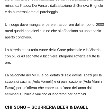
minuti da Piazza De Ferrari, dalla stazione di Genova Brignole
e da numerosi aree di parcheggio.
Un luogo dove mangiare, bere e trascorrere del tempo, di 2000
metri quadri con dieci cucine che si affacciano su uno spazio
aperto condiviso.
La birreria e spiriteria cuore della Corte principale e la Vineria
con più di 40 etichette a bicchiere integrano l’offerta a tutte le
ore.
La balconata del MOG è poi dotato di sale eventi, spazi per la
scuola di cucina (Aula Fornelli) e di panificazione (Aula Mani in
Pasta) per un’offerta che copre tutto l’arco dell’anno dai
seminari su birre e vini fino ai laboratori per bambini.
CHI SONO – SCURRERIA BEER & BAGEL