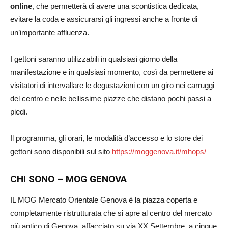
online
, che permetterà di avere una scontistica dedicata,
evitare la coda e assicurarsi gli ingressi anche a fronte di
un’importante affluenza.
I gettoni saranno utilizzabili in qualsiasi giorno della
manifestazione e in qualsiasi momento, così da permettere ai
visitatori di intervallare le degustazioni con un giro nei carruggi
del centro e nelle bellissime piazze che distano pochi passi a
piedi.
Il programma, gli orari, le modalità d’accesso e lo store dei
gettoni sono disponibili sul sito
https://moggenova.it/mhops/
CHI SONO – MOG GENOVA
IL MOG Mercato Orientale Genova è la piazza coperta e
completamente ristrutturata che si apre al centro del mercato
più antico di Genova, affacciato su via XX Settembre, a cinque