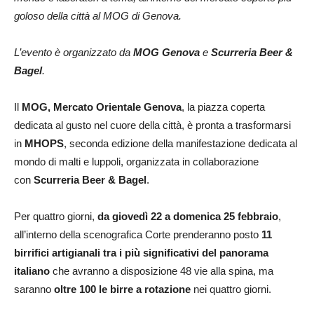
goloso della città al MOG di Genova.
L’evento è organizzato da
MOG Genova
e
Scurreria Beer &
Bagel
.
Il
MOG, Mercato Orientale Genova
, la piazza coperta
dedicata al gusto nel cuore della città, è pronta a trasformarsi
in
MHOPS
, seconda edizione della manifestazione dedicata al
mondo di malti e luppoli, organizzata in collaborazione
con
Scurreria Beer & Bagel
.
Per quattro giorni,
da giovedì 22 a domenica 25 febbraio
,
all’interno della scenografica Corte prenderanno posto
11
birrifici artigianali tra i più significativi del panorama
italiano
che avranno a disposizione 48 vie alla spina, ma
saranno
oltre 100 le birre a rotazione
nei quattro giorni.