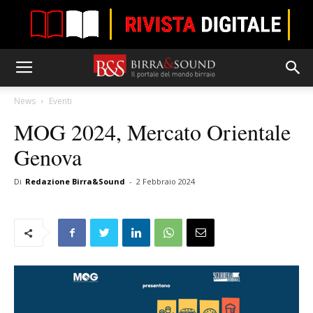
News
Eventi
MOG 2024, Mercato Orientale
Genova
Di
Redazione Birra&Sound
-
2 Febbraio 2024