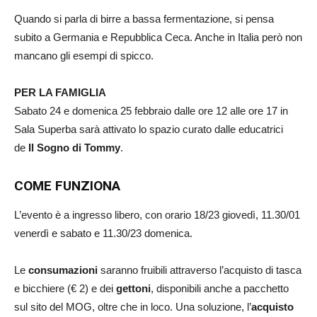
Quando si parla di birre a bassa fermentazione, si pensa
subito a Germania e Repubblica Ceca. Anche in Italia però non
mancano gli esempi di spicco.
PER LA FAMIGLIA
Sabato 24 e domenica 25 febbraio dalle ore 12 alle ore 17 in
Sala Superba sarà attivato lo spazio curato dalle educatrici
de
Il Sogno di Tommy
.
COME FUNZIONA
L’evento è a ingresso libero, con orario 18/23 giovedì, 11.30/01
venerdì e sabato e 11.30/23 domenica.
Le
consumazioni
saranno fruibili attraverso l’acquisto di tasca
e bicchiere (€ 2) e dei
gettoni
, disponibili anche a pacchetto
sul sito del MOG, oltre che in loco. Una soluzione, l’
acquisto