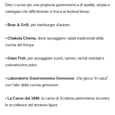
Dieci cucine per una proposta gastronomica di qualità, ampia e
variegata che difficilmente si trova ai festival birrari.
•
Bear & Grill
, per hamburger d’autore
•
Chakula Chema
, dove assaggiare i piatti tradizionali della
cucina del Kenya
•
Glam Fish
, per assaggiare sushi, ramen, ravioli orientali e
coloratissime poke
•
Laboratorio Gastronomico Genovese
, che gioca “in casa”
con l’abc della cucina genovese
•
La Carne dal 1946
: la carne di Scottona piemontese incontra
le eccellenze del territorio ligure