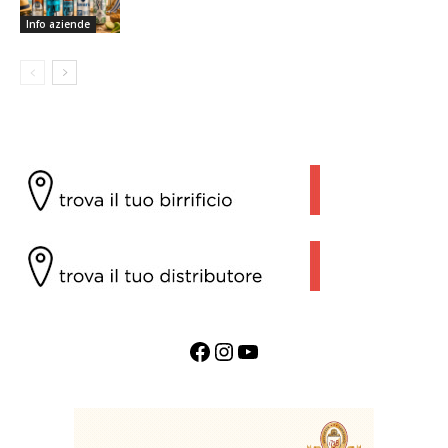
Info aziende
Facebook
Instagram
YouTube