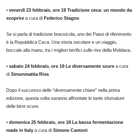
•
venerdì 23 febbraio, ore 19
Tradizione ceca: un mondo da
scoprire
a cura di
Federico Stagno
Se si parla di tradizione brassicola, uno dei Paesi di riferimento
è la Repubblica Ceca. Una storia secolare e un viaggio,
boccale alla mano, tra i migliori birrifici sulle rive della Moldava.
•
sabato 24 febbraio, ore 19
Le diversamente scure
a cura
di
Simonmattia Riva
Dopo il successo delle “diversamente chiare” nella prima
edizione, questa volta saranno affrontate le tante sfumature
delle birre scure.
•
domenica 25 febbraio, ore 18
La bassa fermentazione
made in Italy
a cura di
Simone Cantoni