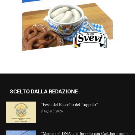
SCELTO DALLA REDAZIONE
“Festa del Raccolto del Luppolo”
8 Agosto 2026
“Mappa del DNA” del luppolo con Carlsberg per la