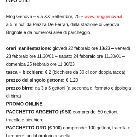
INFO UTILI
Mog Genova – via XX Settembre, 75 –
www.moggenova.it
a 5 minuti da Piazza De Ferrari, dalla stazione di Genova
Brignole e da numerosi aree di parcheggio
orari manifestazione:
giovedì 22 febbraio ore 18/23 – venerdì
23 febbraio ore 11.30/01 – sabato 24 febbraio ore 11.30/01 –
domenica 25 febbraio ore 11.30/23
tasca + bicchiere:
€ 2 (bicchiere da 30 cl con doppia tacca)
prezzo del singolo gettone:
€ 1,20
prezzo birre:
da 3 a 6 gettoni (a seconda di formato e tipologia
di birra)
PROMO ONLINE
PACCHETTO ARGENTO (€ 50)
comprende: 50 gettoni,
tracolla e bicchiere
PACCHETTO ORO (€ 100)
comprende: 100 gettoni, tracolla e
bicchiere, un laboratorio a scelta