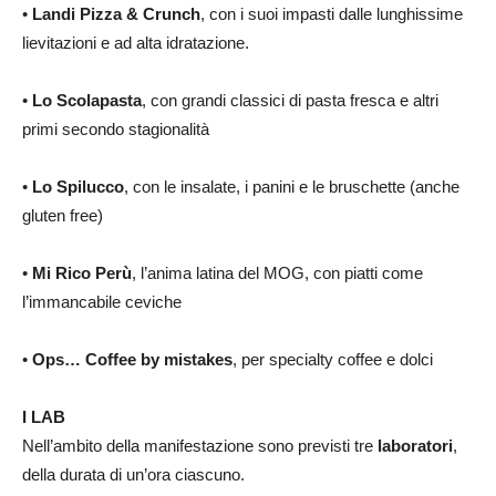
•
Landi Pizza & Crunch
, con i suoi impasti dalle lunghissime
lievitazioni e ad alta idratazione.
•
Lo Scolapasta
, con grandi classici di pasta fresca e altri
primi secondo stagionalità
•
Lo Spilucco
, con le insalate, i panini e le bruschette (anche
gluten free)
•
Mi Rico Perù
, l’anima latina del MOG, con piatti come
l’immancabile ceviche
•
Ops… Coffee by mistakes
, per specialty coffee e dolci
I LAB
Nell’ambito della manifestazione sono previsti tre
laboratori
,
della durata di un’ora ciascuno.