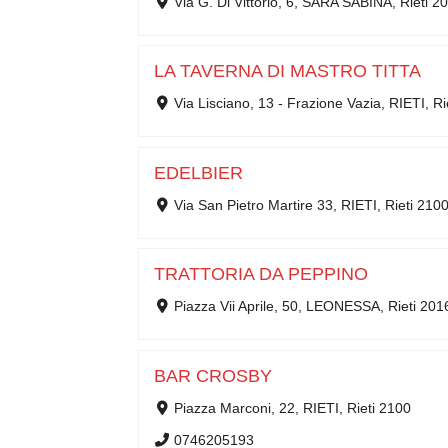
Via G. Di Vittorio, 6, SARA SABINA, Rieti 2
LA TAVERNA DI MASTRO TITTA
Via Lisciano, 13 - Frazione Vazia, RIETI, Ri
EDELBIER
Via San Pietro Martire 33, RIETI, Rieti 210
TRATTORIA DA PEPPINO
Piazza Vii Aprile, 50, LEONESSA, Rieti 201
BAR CROSBY
Piazza Marconi, 22, RIETI, Rieti 2100
0746205193