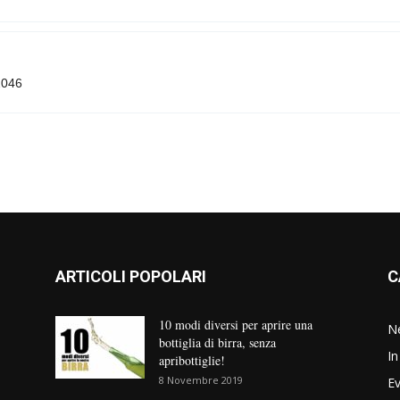
2046
ARTICOLI POPOLARI
C
10 modi diversi per aprire una
N
bottiglia di birra, senza
In
apribottiglie!
8 Novembre 2019
Ev