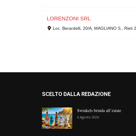
LORENZONI SRL
Loc. Berardelli, 20/A, MAGLIANO S., Rieti 
SCELTO DALLA REDAZIONE
Swinkels brinda all’estate
6 Agosto 2026