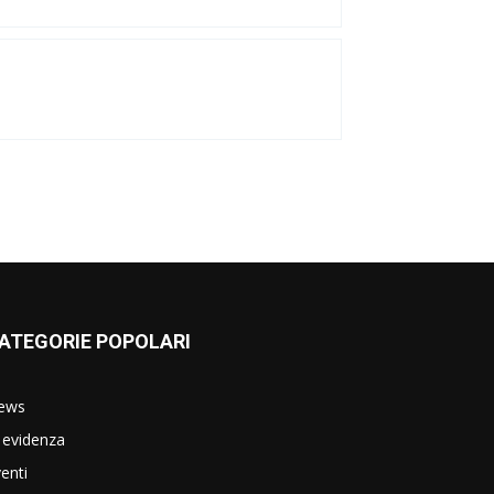
ATEGORIE POPOLARI
ews
 evidenza
enti