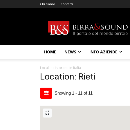
Chi siamo
Contatti
Birra
&
Sound
HOME
NEWS
INFO AZIENDE
Locali e ristoranti in Italia
Location: Rieti
Showing 1 - 11 of 11