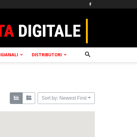
TIGIANALI
DISTRIBUTORI
Sort by: Newest First