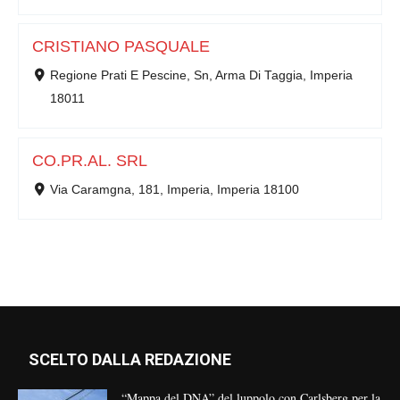
CRISTIANO PASQUALE
Regione Prati E Pescine, Sn, Arma Di Taggia, Imperia
18011
CO.PR.AL. SRL
Via Caramgna, 181, Imperia, Imperia 18100
SCELTO DALLA REDAZIONE
“Mappa del DNA” del luppolo con Carlsberg per la