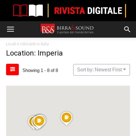
Locali e ristoranti in Italia
Location: Imperia
Sort by: Newest First
Showing 1 - 8 of 8