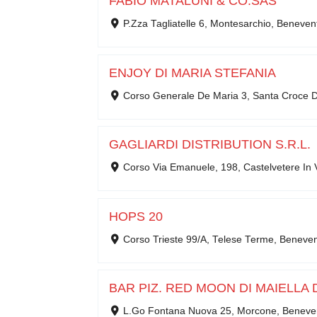
FABIO MATALUNI & CO.SAS
P.Zza Tagliatelle 6, Montesarchio, Beneve
ENJOY DI MARIA STEFANIA
Corso Generale De Maria 3, Santa Croce 
GAGLIARDI DISTRIBUTION S.R.L.
Corso Via Emanuele, 198, Castelvetere In 
HOPS 20
Corso Trieste 99/A, Telese Terme, Beneve
BAR PIZ. RED MOON DI MAIELLA 
L.Go Fontana Nuova 25, Morcone, Beneve