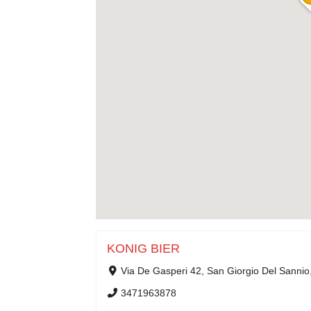
KONIG BIER
Via De Gasperi 42, San Giorgio Del Sanni
3471963878