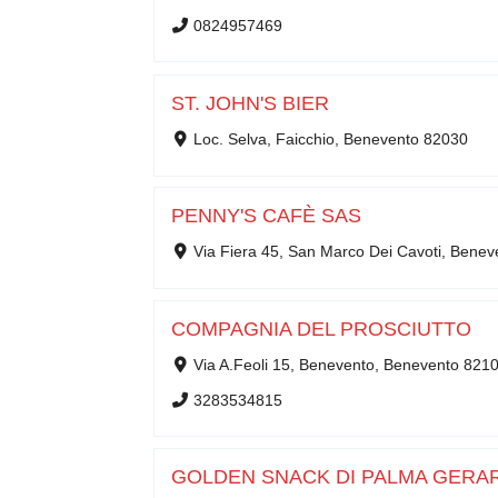
0824957469
ST. JOHN'S BIER
Loc. Selva, Faicchio, Benevento 82030
PENNY'S CAFÈ SAS
Via Fiera 45, San Marco Dei Cavoti, Bene
COMPAGNIA DEL PROSCIUTTO
Via A.Feoli 15, Benevento, Benevento 821
3283534815
GOLDEN SNACK DI PALMA GERA