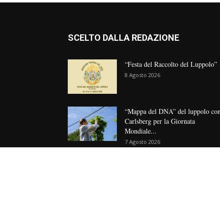
SCELTO DALLA REDAZIONE
“Festa del Raccolto del Luppolo”
8 Agosto 2026
“Mappa del DNA” del luppolo co
Carlsberg per la Giornata
Mondiale...
7 Agosto 2026
Swinkels brinda all’estate
6 Agosto 2026