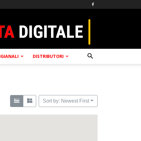
TIGIANALI
DISTRIBUTORI
Sort by: Newest First