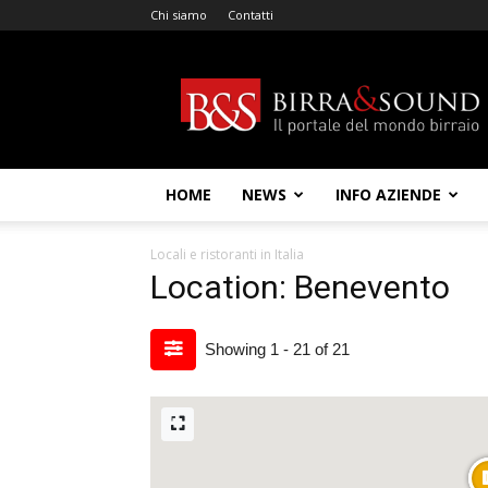
Chi siamo
Contatti
Birra
&
Sound
HOME
NEWS
INFO AZIENDE
Locali e ristoranti in Italia
Location: Benevento
Showing 1 - 21 of 21