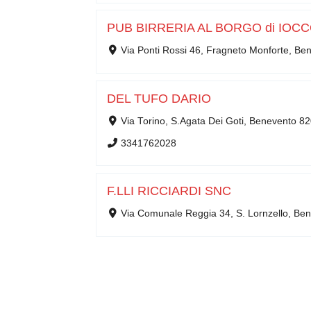
PUB BIRRERIA AL BORGO di IOC
Via Ponti Rossi 46, Fragneto Monforte, B
DEL TUFO DARIO
Via Torino, S.Agata Dei Goti, Benevento 8
3341762028
F.LLI RICCIARDI SNC
Via Comunale Reggia 34, S. Lornzello, Be