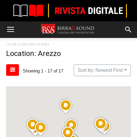
Locali e ristoranti in Italia
Location: Arezzo
Sort by: Newest First
Showing 1 - 17 of 17