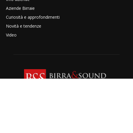
Aziende Birraie
Curiosità e approfondimenti
Novità e tendenze
Video
CHI SIAMO
Redazione Birra&Sound - Via G.Donizetti, 49 Perugia
Chi siamo
-
Contatti