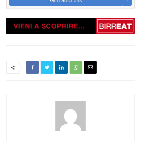
Get Directions