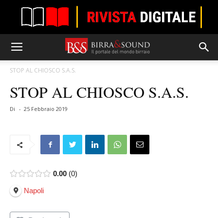
STOP AL CHIOSCO S.A.S.
STOP AL CHIOSCO S.A.S.
Di
-
25 Febbraio 2019
0.00
0
Napoli