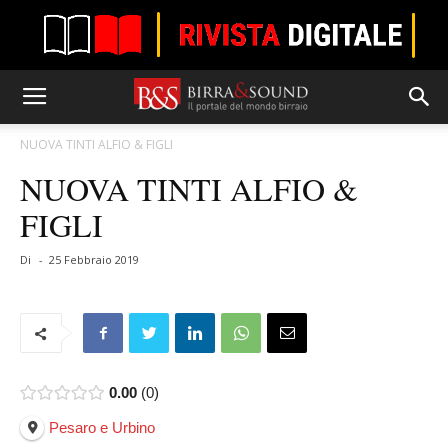
NUOVA TINTI ALFIO & FIGLI
NUOVA TINTI ALFIO &
FIGLI
Di
-
25 Febbraio 2019
0.00
0
Pesaro e Urbino