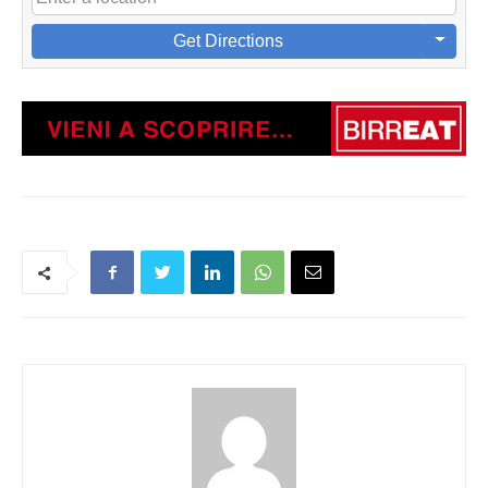
Get Directions