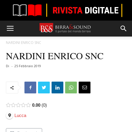
NARDINI ENRICO SNC
NARDINI ENRICO SNC
Di
-
25 Febbraio 2019
0.00
0
Lucca