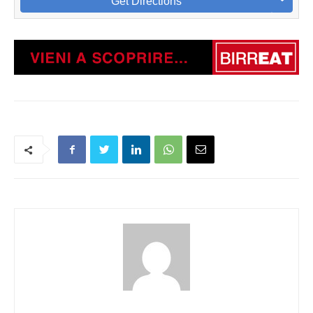
Get Directions