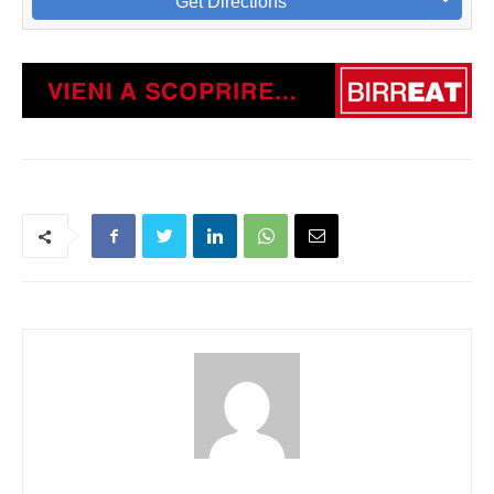
Get Directions