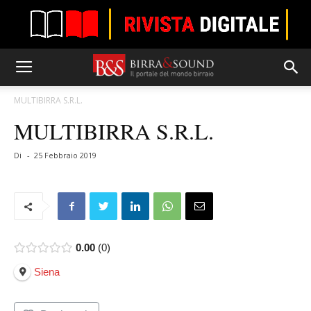
MULTIBIRRA S.R.L.
MULTIBIRRA S.R.L.
Di
-
25 Febbraio 2019
0.00
0
Siena