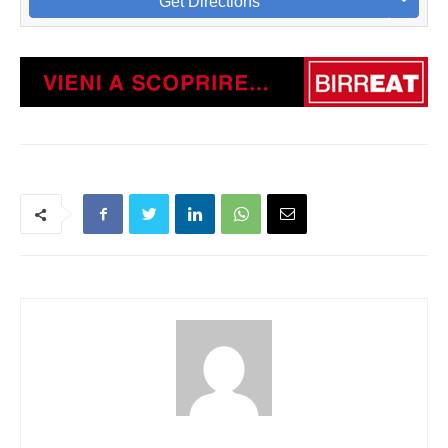
Get Directions