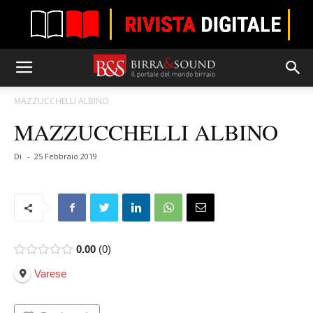
MAZZUCCHELLI ALBINO
MAZZUCCHELLI ALBINO
Di
-
25 Febbraio 2019
0.00
0
Varese