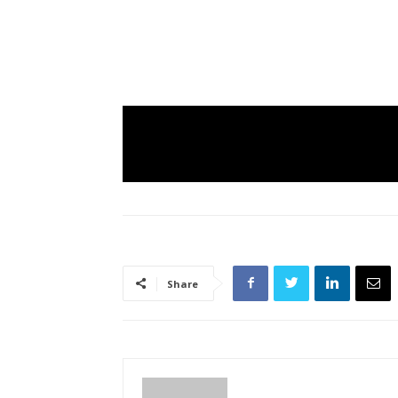
Share