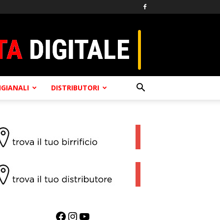
TIGIANALI
DISTRIBUTORI
Facebook
Instagram
YouTube