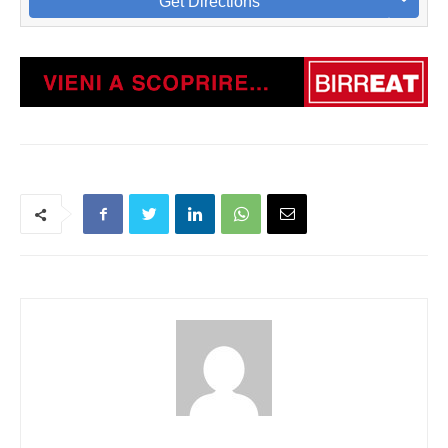
Get Directions