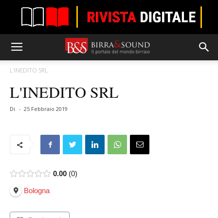
L'INEDITO SRL
L'INEDITO SRL
Di
-
25 Febbraio 2019
0.00
0
Bologna