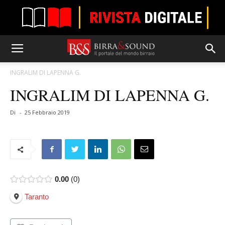
INGRALIM DI LAPENNA G.
INGRALIM DI LAPENNA G.
Di
-
25 Febbraio 2019
0.00
0
Taranto