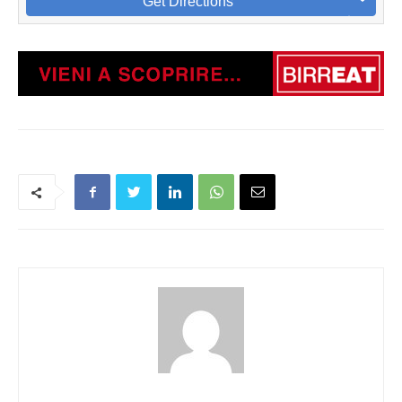
Get Directions