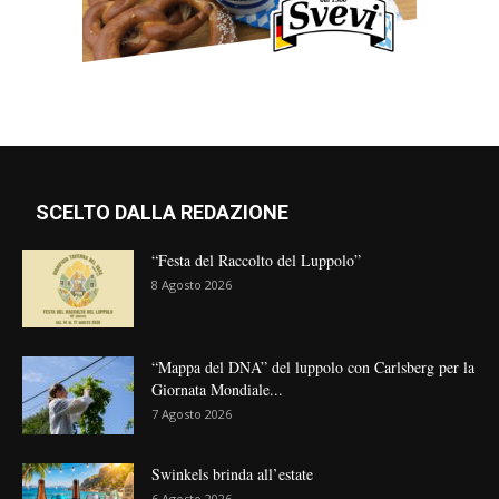
SCELTO DALLA REDAZIONE
“Festa del Raccolto del Luppolo”
8 Agosto 2026
“Mappa del DNA” del luppolo con Carlsberg per la
Giornata Mondiale...
7 Agosto 2026
Swinkels brinda all’estate
6 Agosto 2026