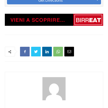
Get Directions