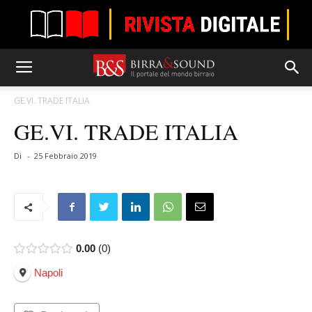
GE.VI. TRADE ITALIA
GE.VI. TRADE ITALIA
Di
-
25 Febbraio 2019
0.00
0
Napoli