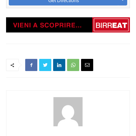
Get Directions