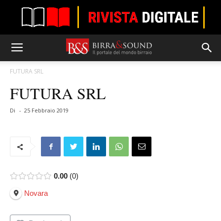
FUTURA SRL
FUTURA SRL
Di
-
25 Febbraio 2019
0.00
0
Novara