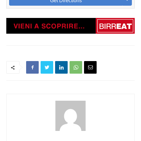
Get Directions