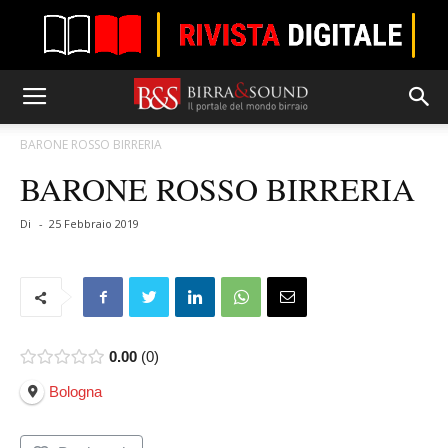
BARONE ROSSO BIRRERIA
BARONE ROSSO BIRRERIA
Di
-
25 Febbraio 2019
0.00
0
Bologna