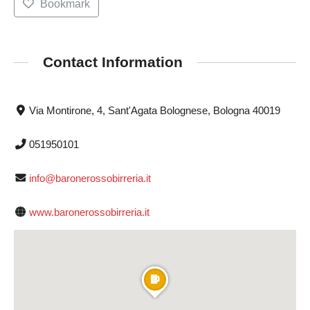
Bookmark
Contact Information
Via Montirone, 4, Sant'Agata Bolognese, Bologna 40019
051950101
info@baronerossobirreria.it
www.baronerossobirreria.it