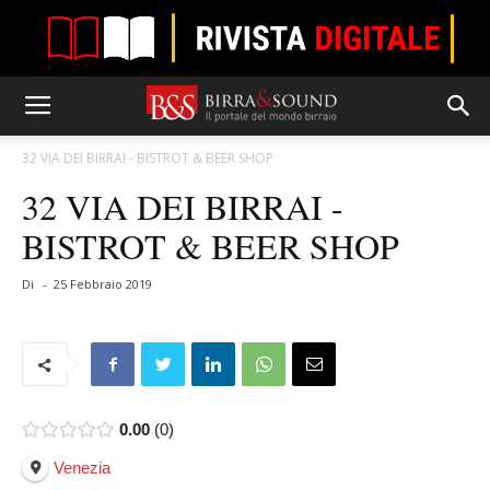
32 VIA DEI BIRRAI - BISTROT & BEER SHOP
32 VIA DEI BIRRAI -
BISTROT & BEER SHOP
Di
-
25 Febbraio 2019
0.00
0
Venezia