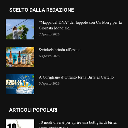
SCELTO DALLA REDAZIONE
“Mappa del DNA” del luppolo con Carlsberg per la
Giornata Mondiale...
7 Agosto 2026
Swinkels brinda all’estate
6 Agosto 2026
A Corigliano d’Otranto torna Birre al Castello
5 Agosto 2026
ARTICOLI POPOLARI
10 modi diversi per aprire una bottiglia di birra,
senza apribottiglie!