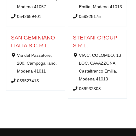
Modena 41057
Emilia, Modena 41013
0542689401
059928175
SAN GEMINIANO
STEFANI GROUP
ITALIA S.C.R.L.
S.R.L.
Via del Passatore,
VIA C. COLOMBO, 13
200, Campogalliano,
LOC. CAVAZZONA,
Modena 41011
Castelfranco Emilia,
Modena 41013
059527415
059932303