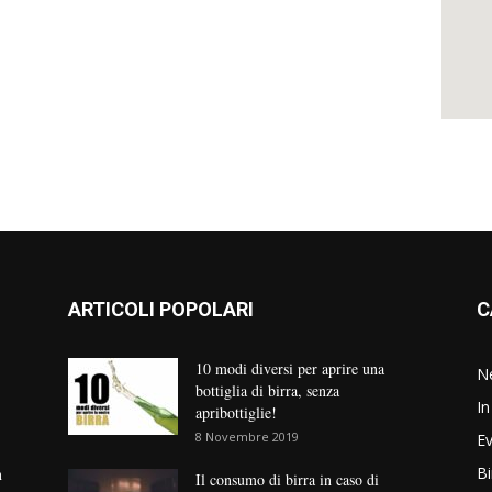
ARTICOLI POPOLARI
C
10 modi diversi per aprire una
N
bottiglia di birra, senza
In
apribottiglie!
8 Novembre 2019
Ev
Bi
n
Il consumo di birra in caso di