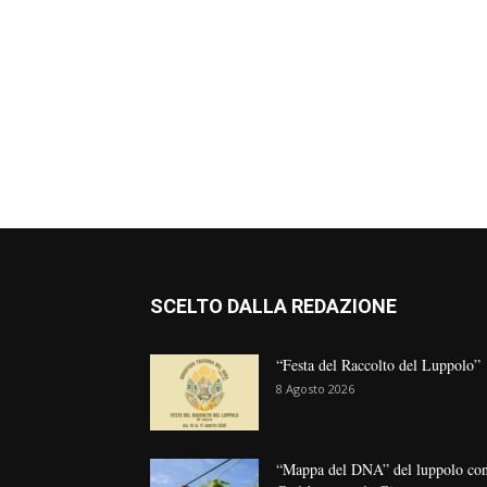
SCELTO DALLA REDAZIONE
“Festa del Raccolto del Luppolo”
8 Agosto 2026
“Mappa del DNA” del luppolo co