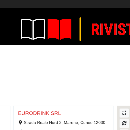
EURODRINK SRL
Strada Reale Nord 3, Marene, Cuneo 12030