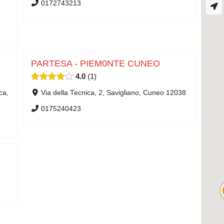
0172743213
PARTESA - PIEM0NTE CUNEO
4.0
1
ca,
Via della Tecnica, 2, Savigliano, Cuneo 12038
0175240423