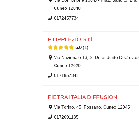
Via Don Orione 200/B - Fraz. Bandito, Bra,
Cuneo 12040
0172457734
FILIPPI EZIO S.r.l.
5.0
1
Via Nazionale 13, S. Defendente Di Crevas
Cuneo 12020
0171857343
PIETRA ITALIA DIFFUSION
Via Torino, 45, Fossano, Cuneo 12045
0172691185