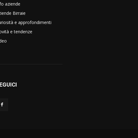
fo aziende
iende Birraie
riosità e approfondimenti
vità e tendenze
ideo
EGUICI