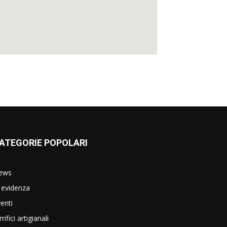
ATEGORIE POPOLARI
ews
 evidenza
enti
rrifici artigianali