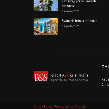
Carlsberg per la Giornata
Mondiale...
7 Agosto 2026
Swinkels brinda all’estate
6 Agosto 2026
CHI
Reda
Chi 
Cookie Policy
-
Privacy policy
-
Credits