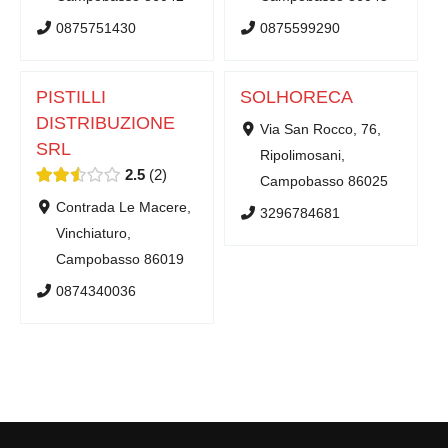
0875751430
0875599290
PISTILLI
SOLHORECA
DISTRIBUZIONE
Via San Rocco, 76,
SRL
Ripolimosani,
2.5
2
Campobasso 86025
Contrada Le Macere,
3296784681
Vinchiaturo,
Campobasso 86019
0874340036