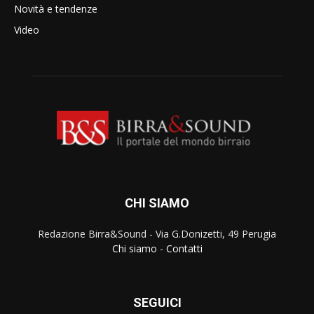
Novità e tendenze
Video
CHI SIAMO
Redazione Birra&Sound - Via G.Donizetti, 49 Perugia
Chi siamo
-
Contatti
SEGUICI