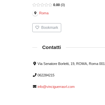
0.00
0
Roma
Bookmark
Contatti
Via Senatore Borletti, 19, ROMA, Roma 00
062284215
info@vinciguerrasrl.com