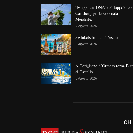
“Mappa del DNA” del luppolo co
Carlsberg per la Giornata
Mondiale...
7 Agosto 2026
Swinkels brinda all’estate
6 Agosto 2026
A Corigliano d’Otranto torna Birr
al Castello
5 Agosto 2026
CHI