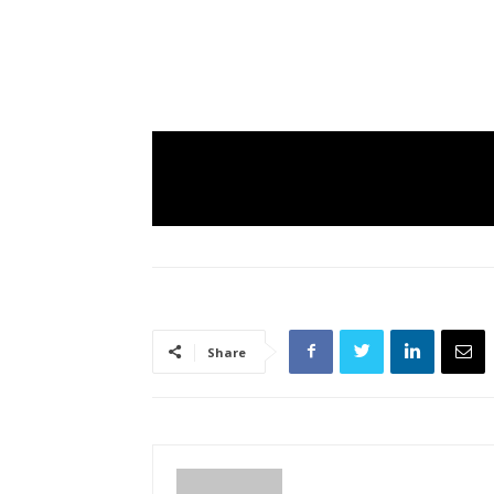
Share