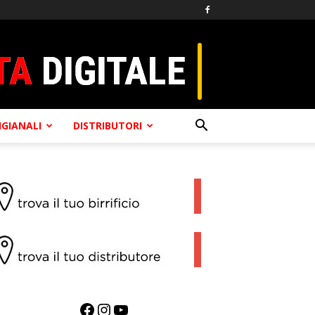
TIGIANALI
DISTRIBUTORI
Facebook
Instagram
YouTube