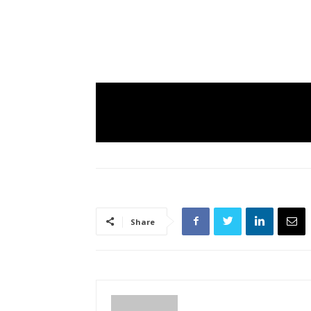
Share