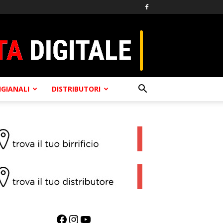
TIGIANALI
DISTRIBUTORI
Facebook
Instagram
YouTube