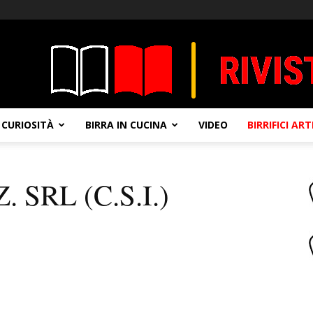
CURIOSITÀ
BIRRA IN CUCINA
VIDEO
BIRRIFICI AR
. SRL (C.S.I.)