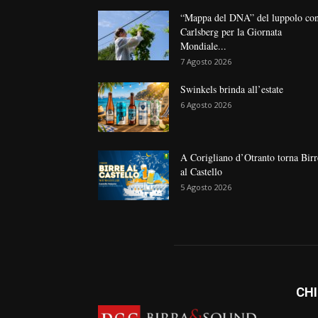
“Mappa del DNA” del luppolo co
Carlsberg per la Giornata
Mondiale...
7 Agosto 2026
Swinkels brinda all’estate
6 Agosto 2026
A Corigliano d’Otranto torna Birr
al Castello
5 Agosto 2026
CHI