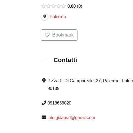
0.00
0
Palermo
Bookmark
Contatti
P.Zza P. Di Camporeale, 27, Palermo, Pale
90138
0918669820
info.gidapsrl@gmail.com