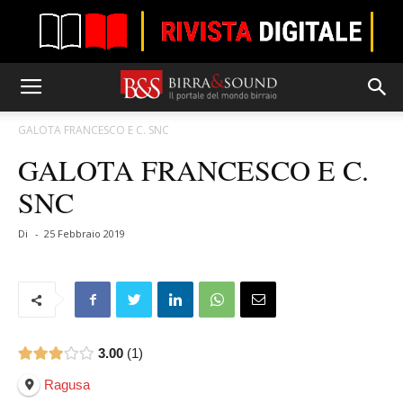
GALOTA FRANCESCO E C. SNC
GALOTA FRANCESCO E C.
SNC
Di
-
25 Febbraio 2019
3.00
1
Ragusa